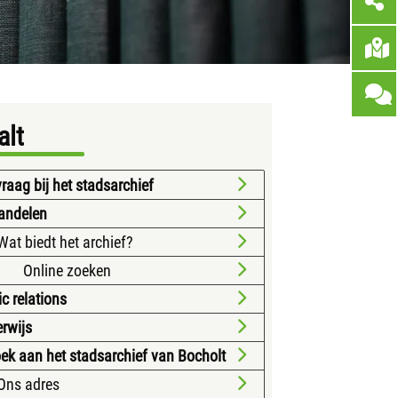
alt
raag bij het stadsarchief
andelen
Wat biedt het archief?
Online zoeken
ic relations
rwijs
ek aan het stadsarchief van Bocholt
Ons adres