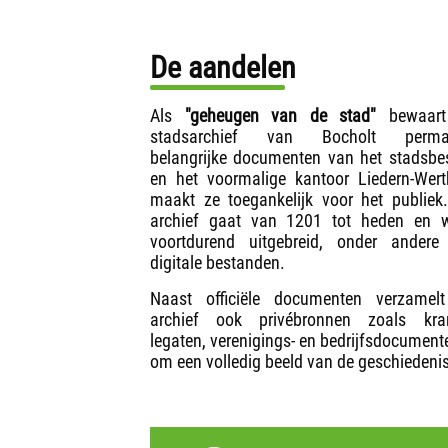
De aandelen
Als
"geheugen van de stad"
bewaart
stadsarchief van Bocholt perma
belangrijke documenten van het stadsbe
en het voormalige kantoor Liedern-Wer
maakt ze toegankelijk voor het publiek
archief gaat van 1201 tot heden en w
voortdurend uitgebreid, onder andere
digitale bestanden.
Naast officiële documenten verzamelt
archief ook privébronnen zoals kran
legaten, verenigings- en bedrijfsdocumenten
om een volledig beeld van de geschiedenis 