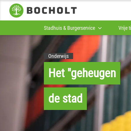
Stadhuis & Burgerservice
Vrije 
Onderwijs
Het "geheugen
de stad