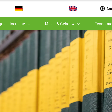
And
tijd en toerisme
Milieu & Gebouw
Economie