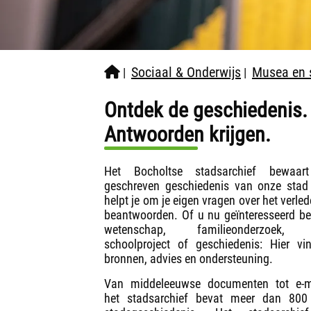
Sociaal & Onderwijs
Musea en 
|
|
Ontdek de geschiedenis.
Antwoorden krijgen.
Het Bocholtse stadsarchief bewaar
geschreven geschiedenis van onze stad
helpt je om je eigen vragen over het verled
beantwoorden. Of u nu geïnteresseerd be
wetenschap, familieonderzoek,
schoolproject of geschiedenis: Hier vi
bronnen, advies en ondersteuning.
Van middeleeuwse documenten tot e-ma
het stadsarchief bevat meer dan 800 