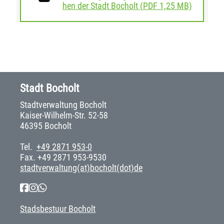
downloa
hen der Stadt Bocholt
(
PDF
1,25 MB)
Stadt Bocholt
Stadtverwaltung Bocholt
Kaiser-Wilhelm-Str. 52-58
46395 Bocholt
Tel.
+49 2871 953-0
Fax. +49 2871 953-9530
stadtverwaltung(at)bocholt(dot)de
Stadsbestuur Bocholt