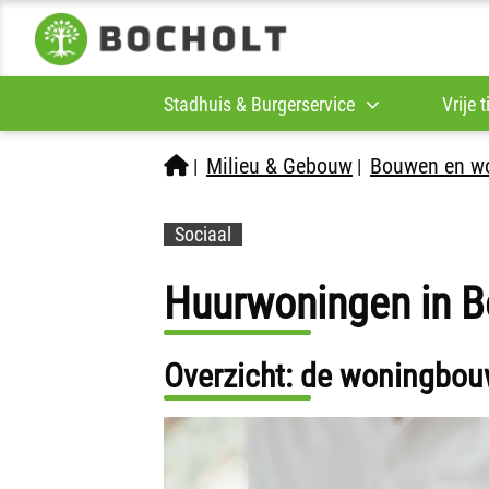
Stadhuis & Burgerservice
Vrije 
Milieu & Gebouw
Bouwen en w
|
|
Sociaal
Huurwoningen in B
Overzicht: de woningbou