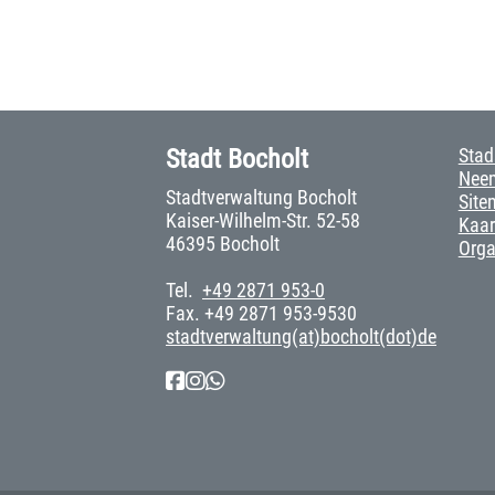
Stadt Bocholt
Stad
Neem
Stadtverwaltung Bocholt
Site
Kaiser-Wilhelm-Str. 52-58
Kaar
46395 Bocholt
Org
Tel.
+49 2871 953-0
Fax. +49 2871 953-9530
stadtverwaltung(at)bocholt(dot)de