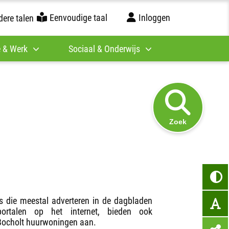
Eenvoudige taal
Inloggen
ere talen
 & Werk
Sociaal & Onderwijs
Zoek
rs die meestal adverteren in de dagbladen
ortalen op het internet, bieden ook
Bocholt huurwoningen aan.