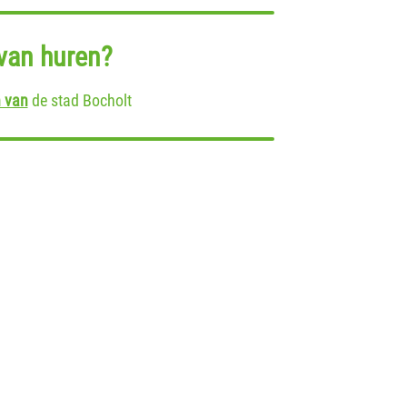
van huren?
 van
de stad Bocholt