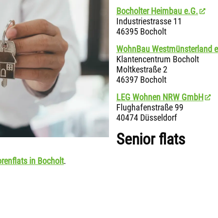
Bocholter Heimbau e.G.
Industriestrasse 11
46395 Bocholt
WohnBau Westmünsterland 
Klantencentrum Bocholt
Moltkestraße 2
46397 Bocholt
LEG Wohnen NRW GmbH
Flughafenstraße 99
40474 Düsseldorf
Senior flats
renflats in Bocholt
.