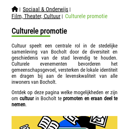
Sociaal & Onderwijs
|
|
Film, Theater, Cultuur
Culturele promotie
|
Culturele promotie
Cultuur speelt een centrale rol in de stedelijke
samenleving van Bocholt door de diversiteit en
geschiedenis van de stad
levendig te houden.
Culturele evenementen bevorderen het
gemeenschapsgevoel, versterken de lokale identiteit
en dragen bij aan de levenskwaliteit van alle
inwoners van Bocholt.
Ontdek op deze pagina welke mogelijkheden er zijn
om
cultuur
in Bocholt te
promoten en eraan deel te
nemen
.