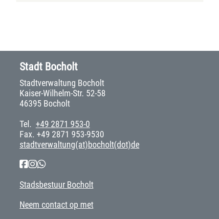
Stadt Bocholt
Stadtverwaltung Bocholt
Kaiser-Wilhelm-Str. 52-58
46395 Bocholt
Tel.
+49 2871 953-0
Fax. +49 2871 953-9530
stadtverwaltung(at)bocholt(dot)de
Stadsbestuur Bocholt
Neem contact op met