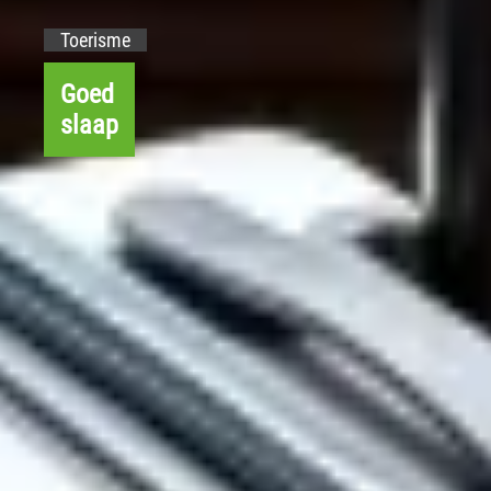
Toerisme
Goed
slaap