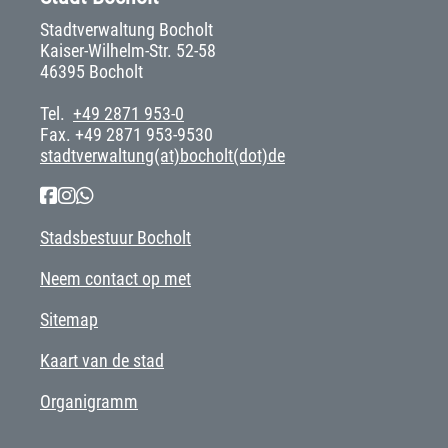
Stadtverwaltung Bocholt
Kaiser-Wilhelm-Str. 52-58
46395 Bocholt
Tel.
+49 2871 953-0
Fax. +49 2871 953-9530
stadtverwaltung(at)bocholt(dot)de
Stadsbestuur Bocholt
Neem contact op met
Sitemap
Kaart van de stad
Organigramm