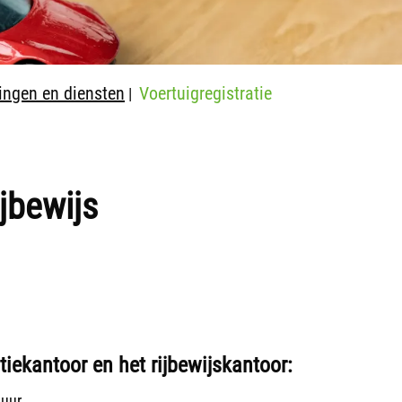
ingen en diensten
Voertuigregistratie
|
ijbewijs
tiekantoor en het rijbewijskantoor:
 uur