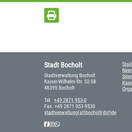
Stadt Bocholt
Stad
Neem
Stadtverwaltung Bocholt
Site
Kaiser-Wilhelm-Str. 52-58
Kaar
46395 Bocholt
Org
Tel.
+49 2871 953-0
Fax. +49 2871 953-9530
stadtverwaltung(at)bocholt(dot)de