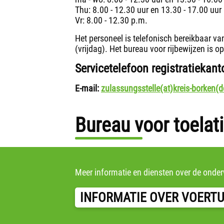
Thu: 8.00 - 12.30 uur en 13.30 - 17.00 uur
Vr: 8.00 - 12.30 p.m.
Het personeel is telefonisch bereikbaar va
(vrijdag). Het bureau voor rijbewijzen is 
Servicetelefoon registratiekant
E-mail:
zulassungsstelle(at)kreis-borken(d
Bureau voor toelati
Meer informatie en diensten over de onderw
INFORMATIE OVER VOERTU