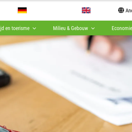
And
tijd en toerisme
Milieu & Gebouw
Economie