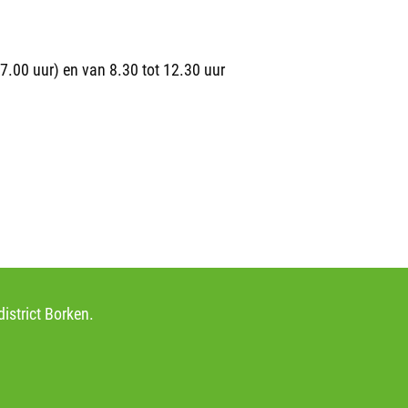
17.00 uur) en van 8.30 tot 12.30 uur
istrict Borken.