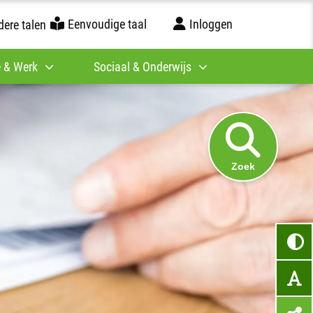
Eenvoudige taal
Inloggen
ere talen
 & Werk
Sociaal & Onderwijs
Zoek