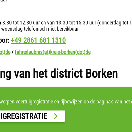
n 8.30 tot 12.30 uur en van 13.30 tot 15.30 uur (donderdag tot 
op woensdag telefonisch niet bereikbaar.
oor:
+49 2861 681 1310
ot)de
/
fahrerlaubnis(at)kreis-borken(dot)de
ng van het district Borken
erpen voertuigregistratie en rijbewijzen op de pagina's van het d
IGREGISTRATIE