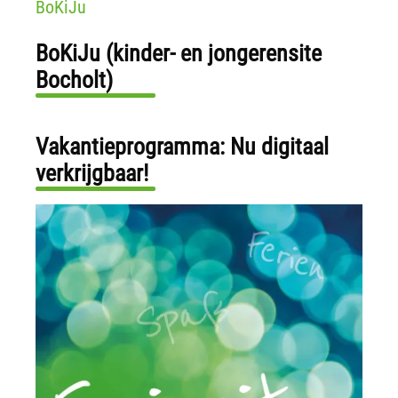
BoKiJu
BoKiJu (kinder- en jongerensite
Bocholt)
Vakantieprogramma: Nu digitaal
verkrijgbaar!