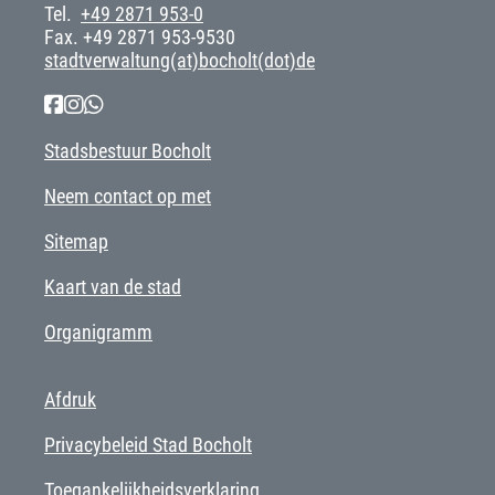
Tel.
+49 2871 953-0
Fax. +49 2871 953-9530
stadtverwaltung(at)bocholt(dot)de
Stadsbestuur Bocholt
Neem contact op met
Sitemap
Kaart van de stad
Organigramm
Afdruk
Privacybeleid Stad Bocholt
Toegankelijkheidsverklaring