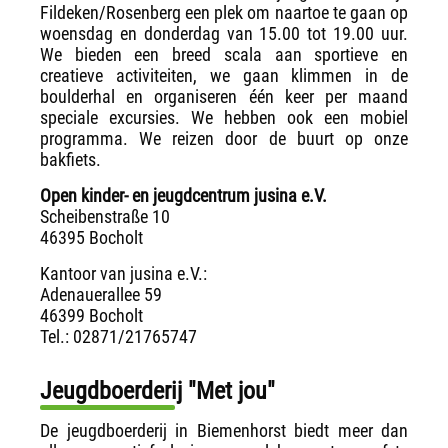
Fildeken/Rosenberg een plek om naartoe te gaan op
woensdag en donderdag van 15.00 tot 19.00 uur.
We bieden een breed scala aan sportieve en
creatieve activiteiten, we gaan klimmen in de
boulderhal en organiseren één keer per maand
speciale excursies. We hebben ook een mobiel
programma. We reizen door de buurt op onze
bakfiets.
Open kinder- en jeugdcentrum jusina e.V.
Scheibenstraße 10
46395 Bocholt
Kantoor van jusina e.V.:
Adenauerallee 59
46399 Bocholt
Tel.: 02871/21765747
Jeugdboerderij "Met jou"
De jeugdboerderij in Biemenhorst biedt meer dan