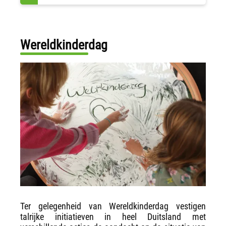
Wereldkinderdag
Ter gelegenheid van Wereldkinderdag vestigen
talrijke initiatieven in heel Duitsland met