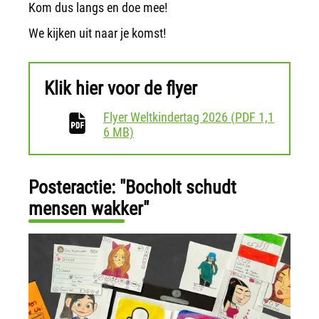
Kom dus langs en doe mee!
We kijken uit naar je komst!
Klik hier voor de flyer
Flyer Weltkindertag 2026
(
PDF
1,1
download
6 MB)
Posteractie: "Bocholt schudt
mensen wakker"