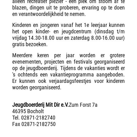
alleen recreatief plezier - een plek om stoom af te
blazen, dingen uit te proberen, ervaring op te doen
en verantwoordelijkheid te nemen.
Kinderen en jongeren vanaf het 1e leerjaar kunnen
het open kinder- en jeugdcentrum (dinsdag t/m
vrijdag 14.30-18.00 uur en zaterdag 8.00-16.00 uur)
gratis bezoeken.
Meerdere keren per jaar worden er grotere
evenementen, projecten en festivals georganiseerd
op de jeugdboerderij. Tijdens de vakanties wordt er
's ochtends een vakantieprogramma aangeboden.
Er kunnen ook verjaardagsfeestjes voor kinderen
worden georganiseerd.
Jeugdboerderij Mit Dir e.V.
Zum Forst 7a
46395 Bocholt
Tel. 02871-2182740
Fax 02871-2182750