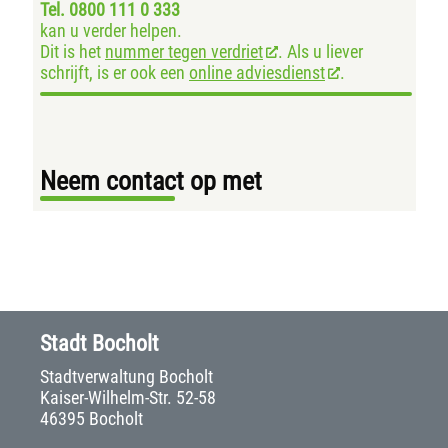
Tel. 0800 111 0 333
kan u verder helpen.
Dit is het
nummer tegen verdriet
. Als u liever
schrijft, is er ook een
online adviesdienst
.
Neem contact op met
Stadt Bocholt
Stadtverwaltung Bocholt
Kaiser-Wilhelm-Str. 52-58
46395 Bocholt