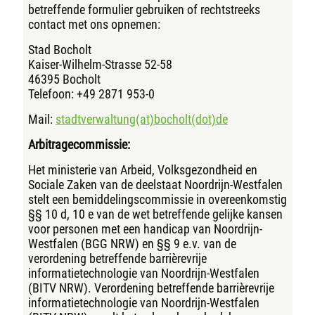
betreffende formulier gebruiken of rechtstreeks
contact met ons opnemen:
Stad Bocholt
Kaiser-Wilhelm-Strasse 52-58
46395 Bocholt
Telefoon: +49 2871 953-0
Mail:
stadtverwaltung(at)bocholt(dot)de
Arbitragecommissie:
Het ministerie van Arbeid, Volksgezondheid en
Sociale Zaken van de deelstaat Noordrijn-Westfalen
stelt een bemiddelingscommissie in overeenkomstig
§§ 10 d, 10 e van de wet betreffende gelijke kansen
voor personen met een handicap van Noordrijn-
Westfalen (BGG NRW) en §§ 9 e.v. van de
verordening betreffende barrièrevrije
informatietechnologie van Noordrijn-Westfalen
(BITV NRW). Verordening betreffende barrièrevrije
informatietechnologie van Noordrijn-Westfalen