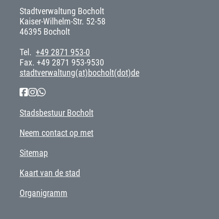
Stadtverwaltung Bocholt
Kaiser-Wilhelm-Str. 52-58
46395 Bocholt
Tel.
+49 2871 953-0
Fax. +49 2871 953-9530
stadtverwaltung(at)bocholt(dot)de
Stadsbestuur Bocholt
Neem contact op met
Sitemap
Kaart van de stad
Organigramm