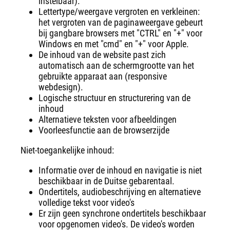
instelbaar).
Lettertype/weergave vergroten en verkleinen:
het vergroten van de paginaweergave gebeurt
bij gangbare browsers met "CTRL" en "+" voor
Windows en met "cmd" en "+" voor Apple.
De inhoud van de website past zich
automatisch aan de schermgrootte van het
gebruikte apparaat aan (responsive
webdesign).
Logische structuur en structurering van de
inhoud
Alternatieve teksten voor afbeeldingen
Voorleesfunctie aan de browserzijde
Niet-toegankelijke inhoud:
Informatie over de inhoud en navigatie is niet
beschikbaar in de Duitse gebarentaal.
Ondertitels, audiobeschrijving en alternatieve
volledige tekst voor video's
Er zijn geen synchrone ondertitels beschikbaar
voor opgenomen video's. De video's worden