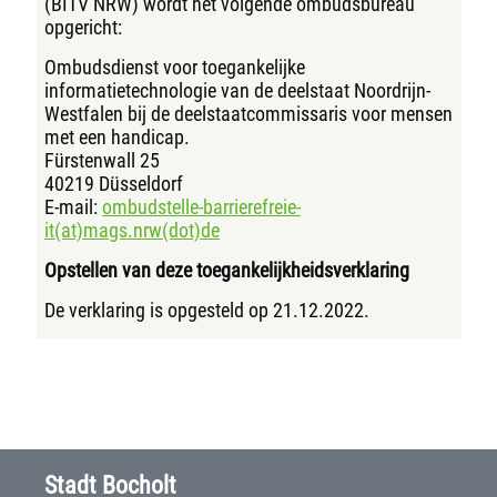
(BITV NRW) wordt het volgende ombudsbureau
opgericht:
Ombudsdienst voor toegankelijke
informatietechnologie van de deelstaat Noordrijn-
Westfalen bij de deelstaatcommissaris voor mensen
met een handicap.
Fürstenwall 25
40219 Düsseldorf
E-mail:
ombudstelle-barrierefreie-
it(at)mags.nrw(dot)de
Opstellen van deze toegankelijkheidsverklaring
De verklaring is opgesteld op 21.12.2022.
Stadt Bocholt