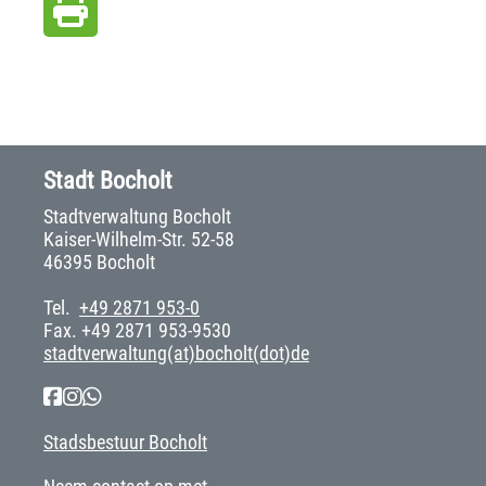
Stadt Bocholt
Stadtverwaltung Bocholt
Kaiser-Wilhelm-Str. 52-58
46395 Bocholt
Tel.
+49 2871 953-0
Fax. +49 2871 953-9530
stadtverwaltung(at)bocholt(dot)de
Stadsbestuur Bocholt