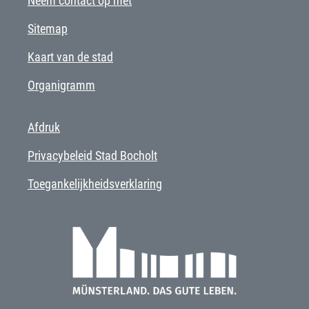
Neem contact op met
Sitemap
Kaart van de stad
Organigramm
Afdruk
Privacybeleid Stad Bocholt
Toegankelijkheidsverklaring