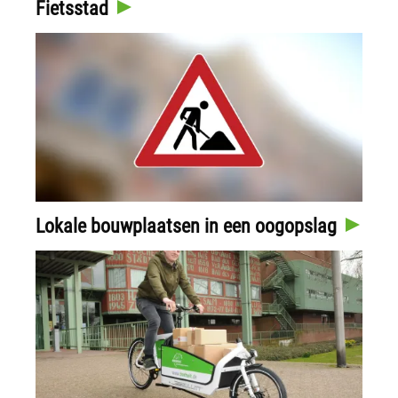
Fietsstad
Lokale bouwplaatsen in een oogopslag