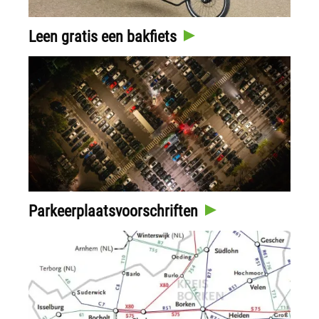
Leen gratis een bakfiets
Parkeerplaatsvoorschriften