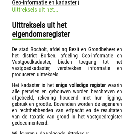
Geo-informatie en kadaster
|
Uittreksels uit het...
Uittreksels uit het
eigendomsregister
De stad Bocholt, afdeling Bezit en Grondbeheer en
het district Borken, afdeling Geo-informatie en
Vastgoedkadaster, bieden toegang tot het
vastgoedkadaster, verstrekken informatie en
produceren uittreksels.
Het kadaster is het
enige volledige register
waarin
alle percelen en gebouwen worden beschreven en
afgebeeld, rekening houdend met hun ligging,
gebruik en grootte. Bovendien worden de eigenaren
en rechthebbenden van erfpacht en de resultaten
van de taxatie van grond in het vastgoedregister
gedocumenteerd.
Wij leveren u de volgende uittreksels: