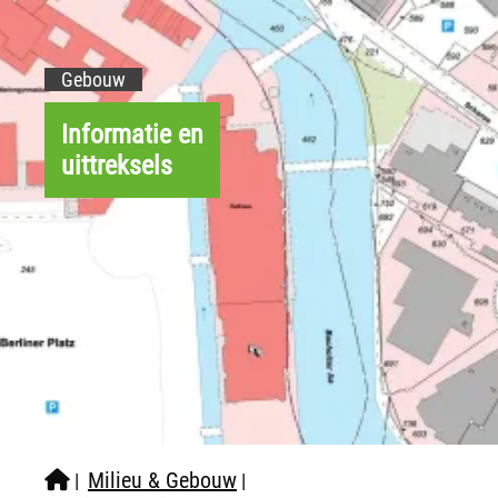
Gebouw
Informatie en
uittreksels
Milieu & Gebouw
|
|