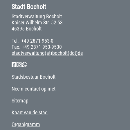
Stadt Bocholt
Stadtverwaltung Bocholt
Kaiser-Wilhelm-Str. 52-58
46395 Bocholt
Tel.
+49 2871 953-0
Fax. +49 2871 953-9530
stadtverwaltung(at)bocholt(dot)de
Stadsbestuur Bocholt
Neem contact op met
Sitemap
Kaart van de stad
Organigramm