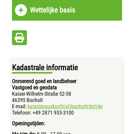
Wettelijke basis
Kadastrale informatie
Onroerend goed en landbeheer
Vastgoed en geodata
Kaiser-Wilhelm-Straße 52-58
46395 Bocholt
E-mail:
katasterauskunft(at)bocholt(dot)de
Telefoon: +49 2871 953-3100
Openingstijden: