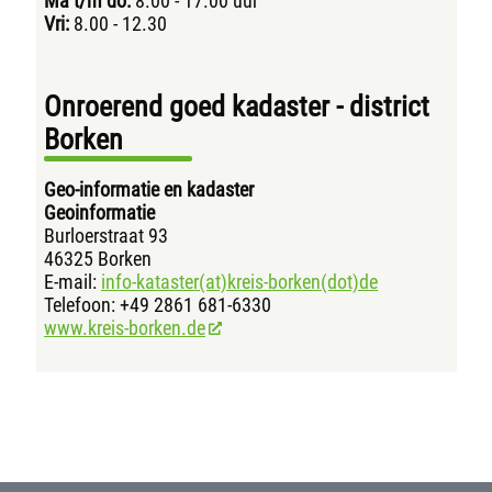
Ma t/m do:
8.00 - 17.00 uur
Vri:
8.00 - 12.30
Onroerend goed kadaster - district
Borken
Geo-informatie en kadaster
Geoinformatie
Burloerstraat 93
46325 Borken
E-mail:
info-kataster(at)kreis-borken(dot)de
Telefoon: +49 2861 681-6330
www.kreis-borken.de