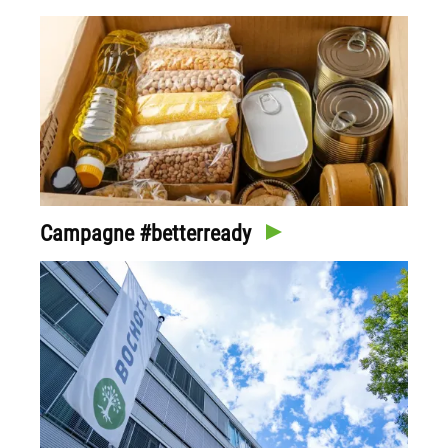
Campagne #betterready