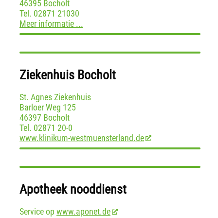
46395 Bocholt
Tel. 02871 21030
Meer informatie ...
Ziekenhuis Bocholt
St. Agnes Ziekenhuis
Barloer Weg 125
46397 Bocholt
Tel. 02871 20-0
www.klinikum-westmuensterland.de
Apotheek nooddienst
Service op
www.aponet.de