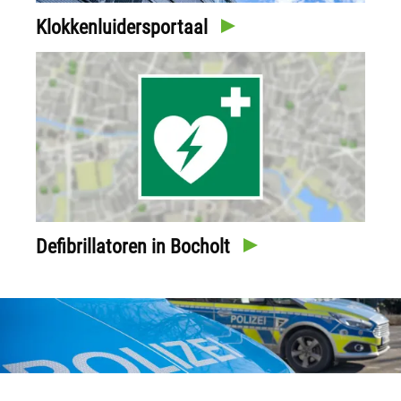
Klokkenluidersportaal
Defibrillatoren in Bocholt