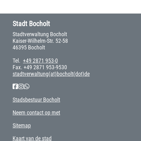
Stadt Bocholt
Stadtverwaltung Bocholt
Kaiser-Wilhelm-Str. 52-58
46395 Bocholt
Tel.
+49 2871 953-0
Fax. +49 2871 953-9530
stadtverwaltung(at)bocholt(dot)de
Stadsbestuur Bocholt
Neem contact op met
Sitemap
Kaart van de stad