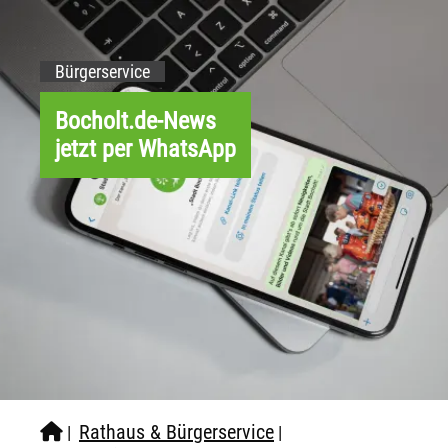
Bürgerservice
Bocholt.de-News
jetzt per WhatsApp
Rathaus & Bürgerservice
|
|