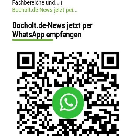
Fachbereiche und...
|
Bocholt.de-News jetzt per...
Bocholt.de-News jetzt per
WhatsApp empfangen