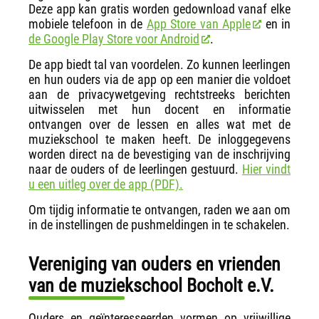
Deze app kan gratis worden gedownload vanaf elke
mobiele telefoon in de
App Store van Apple
en in
de Google Play Store voor Android
.
De app biedt tal van voordelen. Zo kunnen leerlingen
en hun ouders via de app op een manier die voldoet
aan de privacywetgeving rechtstreeks berichten
uitwisselen met hun docent en informatie
ontvangen over de lessen en alles wat met de
muziekschool te maken heeft. De inloggegevens
worden direct na de bevestiging van de inschrijving
naar de ouders of de leerlingen gestuurd.
Hier vindt
u een uitleg over de app (PDF).
Om tijdig informatie te ontvangen, raden we aan om
in de instellingen de pushmeldingen in te schakelen.
Vereniging van ouders en vrienden
van de muziekschool Bocholt e.V.
Ouders en geïnteresseerden vormen op vrijwillige