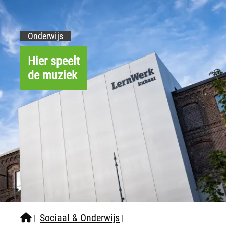
Onderwijs
Hier speelt
de muziek
Sociaal & Onderwijs
|
|