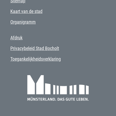
Sitemap
Kaart van de stad
Organigramm
Afdruk
Privacybeleid Stad Bocholt
Toegankelijkheidsverklaring