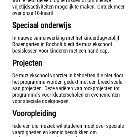
wat je hebt geleerd op te frissen of om nieuwe
vrijetijdsactiviteiten mogelijk te maken. Ontdek meer
over onze 10-kaart!
Speciaal onderwijs
In nauwe samenwerking met het kinderdagverblijf
Rosengarten in Bocholt biedt de muziekschool
basislessen voor kinderen met een handicap.
Projecten
De muziekschool voorziet in behoeften die niet door
het programma worden gedekt met een breed scala
aan projecten. Deze variëren van rockprojecten tot
programma's voor kleuterscholen en evenementen
voor speciale doelgroepen.
Vooropleiding
Iedereen die muziek wil studeren moet over speciale
vaardigheden en kennis beschikken om