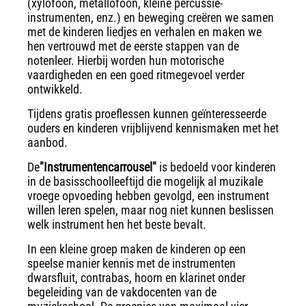
(xylofoon, metallofoon, kleine percussie-
instrumenten, enz.) en beweging creëren we samen
met de kinderen liedjes en verhalen en maken we
hen vertrouwd met de eerste stappen van de
notenleer. Hierbij worden hun motorische
vaardigheden en een goed ritmegevoel verder
ontwikkeld.
Tijdens gratis proeflessen kunnen geïnteresseerde
ouders en kinderen vrijblijvend kennismaken met het
aanbod.
De
"Instrumentencarrousel"
is bedoeld voor kinderen
in de basisschoolleeftijd die mogelijk al muzikale
vroege opvoeding hebben gevolgd, een instrument
willen leren spelen, maar nog niet kunnen beslissen
welk instrument hen het beste bevalt.
In een kleine groep maken de kinderen op een
speelse manier kennis met de instrumenten
dwarsfluit, contrabas, hoorn en klarinet onder
begeleiding van de vakdocenten van de