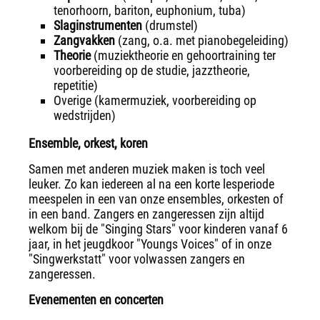
tenorhoorn, bariton, euphonium, tuba)
Slaginstrumenten
(drumstel)
Zangvakken
(zang, o.a. met pianobegeleiding)
Theorie
(muziektheorie en gehoortraining ter
voorbereiding op de studie, jazztheorie,
repetitie)
Overige (kamermuziek, voorbereiding op
wedstrijden)
Ensemble, orkest, koren
Samen met anderen muziek maken is toch veel
leuker. Zo kan iedereen al na een korte lesperiode
meespelen in een van onze ensembles, orkesten of
in een band. Zangers en zangeressen zijn altijd
welkom bij de "Singing Stars" voor kinderen vanaf 6
jaar, in het jeugdkoor "Youngs Voices" of in onze
"Singwerkstatt" voor volwassen zangers en
zangeressen.
Evenementen en concerten