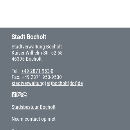
Stadt Bocholt
Stadtverwaltung Bocholt
Kaiser-Wilhelm-Str. 52-58
46395 Bocholt
Tel.
+49 2871 953-0
Fax. +49 2871 953-9530
stadtverwaltung(at)bocholt(dot)de
Stadsbestuur Bocholt
Neem contact op met