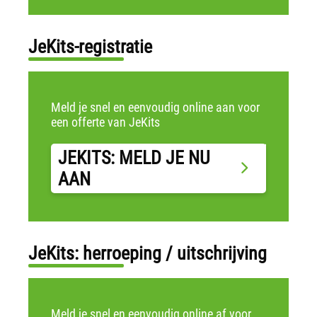
JeKits-registratie
Meld je snel en eenvoudig online aan voor
een offerte van JeKits
JEKITS: MELD JE NU
AAN
JeKits: herroeping / uitschrijving
Meld je snel en eenvoudig online af voor