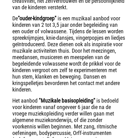
creativiteit, het zelfvertrouwen en de persoonlijkheid
van de kinderen versterkt.
De
"ouder-kindgroep"
is een muzikaal aanbod voor
kinderen van 2 tot 3,5 jaar onder begeleiding van
een ouder of volwassene. Tijdens de lessen worden
spreekrijmpjes, knie-dansjes, vingerpopjes en liedjes
geïntroduceerd. Deze dienen ook als inspiratie voor
muzikale activiteiten thuis. Door het meezingen,
meedansen, musiceren en meespelen van de
begeleidende volwassene wordt de prikkel voor de
kinderen vergroot om zelf te experimenteren met
hun stem, klanken en beweging. Dansen en
kringspelletjes bevorderen het contact met andere
kinderen.
Het aanbod
"Muzikale basisopleiding"
is bedoeld
voor kinderen vanaf ongeveer 6 jaar die na de
vroege muziekopleiding verder willen gaan met
algemene muziekonderwijs, of die zonder
voorkennis willen beginnen. Met zang, ritmische
oefeningen, bodypercussie, Orff-instrumenten