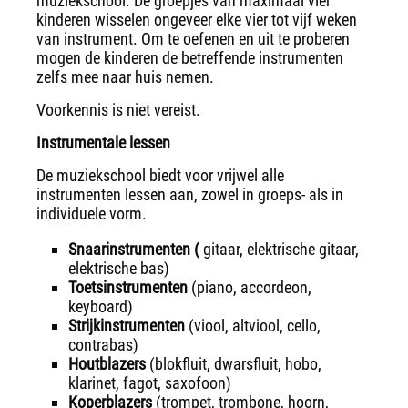
muziekschool. De groepjes van maximaal vier
kinderen wisselen ongeveer elke vier tot vijf weken
van instrument. Om te oefenen en uit te proberen
mogen de kinderen de betreffende instrumenten
zelfs mee naar huis nemen.
Voorkennis is niet vereist.
Instrumentale lessen
De muziekschool biedt voor vrijwel alle
instrumenten lessen aan, zowel in groeps- als in
individuele vorm.
Snaarinstrumenten (
gitaar, elektrische gitaar,
elektrische bas)
Toetsinstrumenten
(piano, accordeon,
keyboard)
Strijkinstrumenten
(viool, altviool, cello,
contrabas)
Houtblazers
(blokfluit, dwarsfluit, hobo,
klarinet, fagot, saxofoon)
Koperblazers
(trompet, trombone, hoorn,