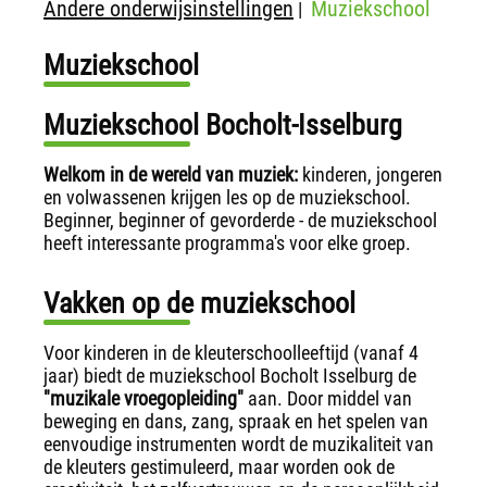
Andere onderwijsinstellingen
Muziekschool
|
Muziekschool
Muziekschool Bocholt-Isselburg
Welkom in de wereld van muziek:
kinderen, jongeren
en volwassenen krijgen les op de muziekschool.
Beginner, beginner of gevorderde - de muziekschool
heeft interessante programma's voor elke groep.
Vakken op de muziekschool
Voor kinderen in de kleuterschoolleeftijd (vanaf 4
jaar) biedt de muziekschool Bocholt Isselburg de
"muzikale vroegopleiding"
aan. Door middel van
beweging en dans, zang, spraak en het spelen van
eenvoudige instrumenten wordt de muzikaliteit van
de kleuters gestimuleerd, maar worden ook de