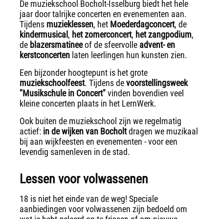
De muziekschool Bocholt-Isselburg biedt het hele
jaar door talrijke concerten en evenementen aan.
Tijdens
muzieklessen
, het
Moederdagconcert
, de
kindermusical
,
het zomerconcert
,
het zangpodium
,
de
blazersmatinee
of de sfeervolle
advent- en
kerstconcerten
laten leerlingen hun kunsten zien.
Een bijzonder hoogtepunt is het grote
muziekschoolfeest
. Tijdens de
voorstellingsweek
"Musikschule in Concert"
vinden bovendien veel
kleine concerten plaats in het LernWerk.
Ook buiten de muziekschool zijn we regelmatig
actief:
in de wijken van Bocholt
dragen we muzikaal
bij aan wijkfeesten en evenementen - voor een
levendig samenleven in de stad.
Lessen voor volwassenen
18 is niet het einde van de weg! Speciale
aanbiedingen voor volwassenen zijn bedoeld om