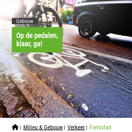
Gebouw
Op de pedalen,
klaar, ga!
Milieu & Gebouw
Verkeer
Fietsstad
|
|
|