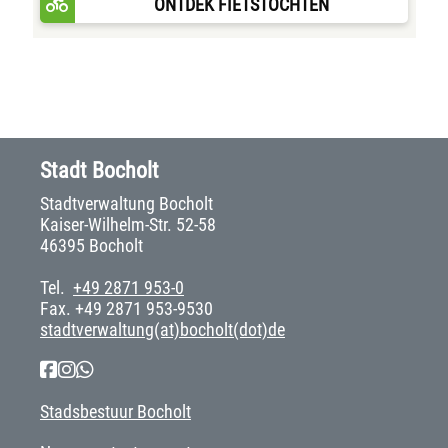
ONTDEK FIETSTOCHTEN
Stadt Bocholt
Stadtverwaltung Bocholt
Kaiser-Wilhelm-Str. 52-58
46395 Bocholt
Tel.
+49 2871 953-0
Fax. +49 2871 953-9530
stadtverwaltung(at)bocholt(dot)de
Stadsbestuur Bocholt