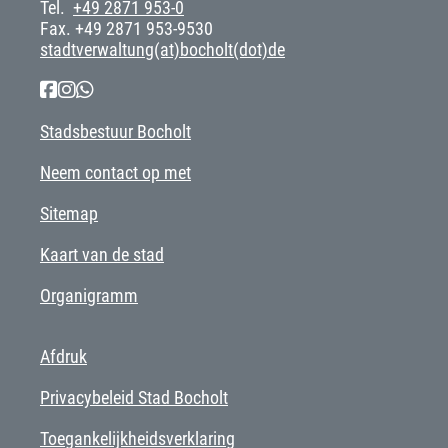
Tel.
+49 2871 953-0
Fax. +49 2871 953-9530
stadtverwaltung(at)bocholt(dot)de
Stadsbestuur Bocholt
Neem contact op met
Sitemap
Kaart van de stad
Organigramm
Afdruk
Privacybeleid Stad Bocholt
Toegankelijkheidsverklaring