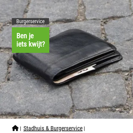
Burgerservice
Ben je
iets kwijt?
Stadhuis & Burgerservice
|
|