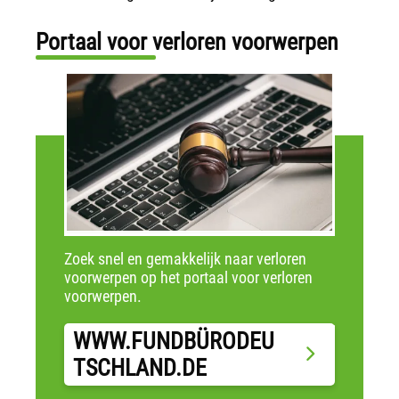
Portaal voor verloren voorwerpen
Zoek snel en gemakkelijk naar verloren
voorwerpen op het portaal voor verloren
voorwerpen.
WWW.FUNDBÜRODEU
TSCHLAND.DE