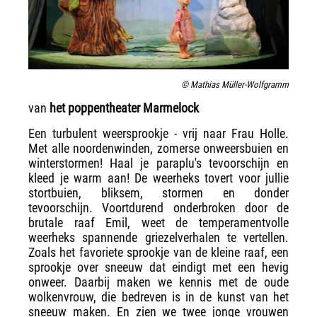
© Mathias Müller-Wolfgramm
van
het poppentheater Marmelock
Een turbulent weersprookje - vrij naar Frau Holle.
Met alle noordenwinden, zomerse onweersbuien en
winterstormen! Haal je paraplu's tevoorschijn en
kleed je warm aan! De weerheks tovert voor jullie
stortbuien, bliksem, stormen en donder
tevoorschijn. Voortdurend onderbroken door de
brutale raaf Emil, weet de temperamentvolle
weerheks spannende griezelverhalen te vertellen.
Zoals het favoriete sprookje van de kleine raaf, een
sprookje over sneeuw dat eindigt met een hevig
onweer. Daarbij maken we kennis met de oude
wolkenvrouw, die bedreven is in de kunst van het
sneeuw maken. En zien we twee jonge vrouwen