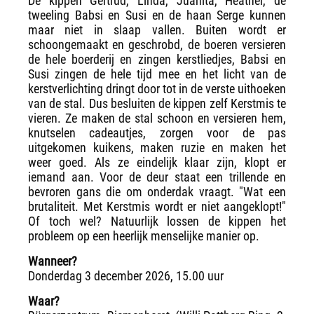
De kippen Gertrud, Linda, Juanita, Heather, de
tweeling Babsi en Susi en de haan Serge kunnen
maar niet in slaap vallen. Buiten wordt er
schoongemaakt en geschrobd, de boeren versieren
de hele boerderij en zingen kerstliedjes, Babsi en
Susi zingen de hele tijd mee en het licht van de
kerstverlichting dringt door tot in de verste uithoeken
van de stal. Dus besluiten de kippen zelf Kerstmis te
vieren. Ze maken de stal schoon en versieren hem,
knutselen cadeautjes, zorgen voor de pas
uitgekomen kuikens, maken ruzie en maken het
weer goed. Als ze eindelijk klaar zijn, klopt er
iemand aan. Voor de deur staat een trillende en
bevroren gans die om onderdak vraagt. "Wat een
brutaliteit. Met Kerstmis wordt er niet aangeklopt!"
Of toch wel? Natuurlijk lossen de kippen het
probleem op een heerlijk menselijke manier op.
Wanneer?
Donderdag 3 december 2026, 15.00 uur
Waar?