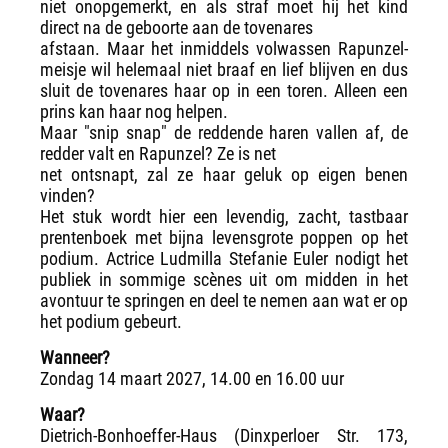
niet onopgemerkt, en als straf moet hij het kind
direct na de geboorte aan de tovenares
afstaan. Maar het inmiddels volwassen Rapunzel-
meisje wil helemaal niet braaf en lief blijven en dus
sluit de tovenares haar op in een toren. Alleen een
prins kan haar nog helpen.
Maar "snip snap" de reddende haren vallen af, de
redder valt en Rapunzel? Ze is net
net ontsnapt, zal ze haar geluk op eigen benen
vinden?
Het stuk wordt hier een levendig, zacht, tastbaar
prentenboek met bijna levensgrote poppen op het
podium. Actrice Ludmilla Stefanie Euler nodigt het
publiek in sommige scènes uit om midden in het
avontuur te springen en deel te nemen aan wat er op
het podium gebeurt.
Wanneer?
Zondag 14 maart 2027, 14.00 en 16.00 uur
Waar?
Dietrich-Bonhoeffer-Haus (Dinxperloer Str. 173,