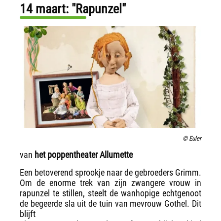
14 maart: "Rapunzel"
© Euler
van
het poppentheater Allumette
Een betoverend sprookje naar de gebroeders Grimm.
Om de enorme trek van zijn zwangere vrouw in
rapunzel te stillen, steelt de wanhopige echtgenoot
de begeerde sla uit de tuin van mevrouw Gothel. Dit
blijft