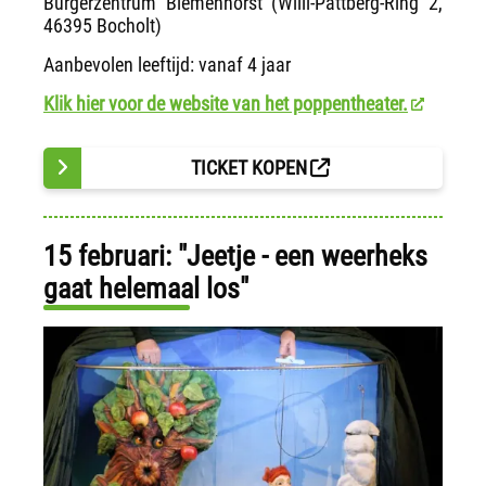
Bürgerzentrum Biemenhorst (Willi-Pattberg-Ring 2,
46395 Bocholt)
Aanbevolen leeftijd: vanaf 4 jaar
Klik hier voor de website van het poppentheater.
TICKET KOPEN
15 februari: "Jeetje - een weerheks
gaat helemaal los"