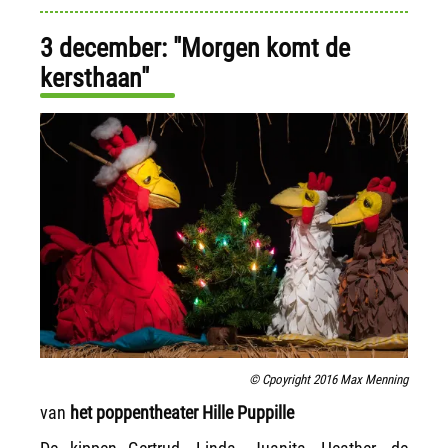
3 december: "Morgen komt de
kersthaan"
© Cpoyright 2016 Max Menning
van
het poppentheater Hille Puppille