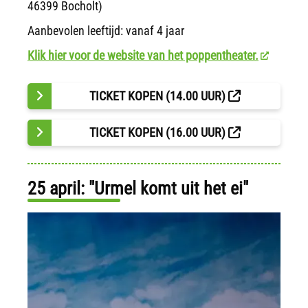
46399 Bocholt)
Aanbevolen leeftijd: vanaf 4 jaar
Klik hier voor de website van het poppentheater.
TICKET KOPEN (14.00 UUR)
TICKET KOPEN (16.00 UUR)
25 april: "Urmel komt uit het ei"