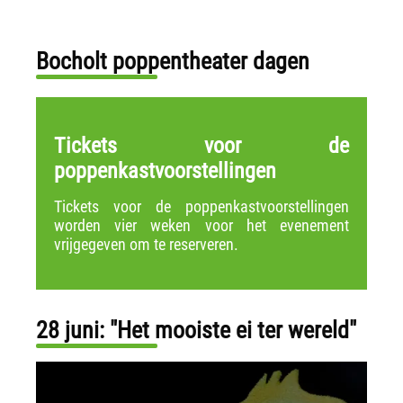
Bocholt poppentheater dagen
Tickets voor de
poppenkastvoorstellingen
Tickets voor de poppenkastvoorstellingen
worden vier weken voor het evenement
vrijgegeven om te reserveren.
28 juni: "Het mooiste ei ter wereld"