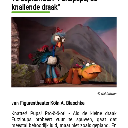
knallende draak"
© Kai Lüftner
van
Figurentheater Köln A. Blaschke
Knatter! Pups! Prö-ö-ö-öt! - Als de kleine draak
Furzipups probeert vuur te spuwen, gaat dat
meestal behoorlijk luid, maar niet zoals gepland. En