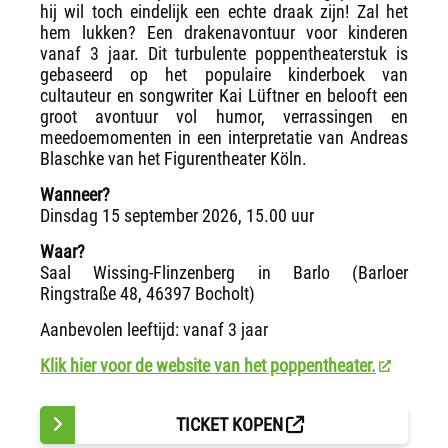
hij wil toch eindelijk een echte draak zijn! Zal het
hem lukken? Een drakenavontuur voor kinderen
vanaf 3 jaar. Dit turbulente poppentheaterstuk is
gebaseerd op het populaire kinderboek van
cultauteur en songwriter Kai Lüftner en belooft een
groot avontuur vol humor, verrassingen en
meedoemomenten in een interpretatie van Andreas
Blaschke van het Figurentheater Köln.
Wanneer?
Dinsdag 15 september 2026, 15.00 uur
Waar?
Saal Wissing-Flinzenberg in Barlo (Barloer
Ringstraße 48, 46397 Bocholt)
Aanbevolen leeftijd: vanaf 3 jaar
Klik hier voor de website van het poppentheater.
TICKET KOPEN