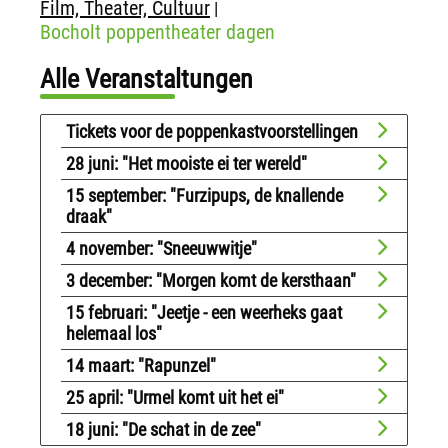
Film, Theater, Cultuur
|
Bocholt poppentheater dagen
Alle Veranstaltungen
Tickets voor de poppenkastvoorstellingen
28 juni: "Het mooiste ei ter wereld"
15 september: "Furzipups, de knallende
draak"
4 november: "Sneeuwwitje"
3 december: "Morgen komt de kersthaan"
15 februari: "Jeetje - een weerheks gaat
helemaal los"
14 maart: "Rapunzel"
25 april: "Urmel komt uit het ei"
18 juni: "De schat in de zee"