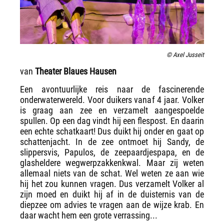
© Axel Jusseit
van
Theater Blaues Hausen
Een avontuurlijke reis naar de fascinerende
onderwaterwereld. Voor duikers vanaf 4 jaar. Volker
is graag aan zee en verzamelt aangespoelde
spullen. Op een dag vindt hij een flespost. En daarin
een echte schatkaart! Dus duikt hij onder en gaat op
schattenjacht. In de zee ontmoet hij Sandy, de
slippersvis, Papulos, de zeepaardjespapa, en de
glasheldere wegwerpzakkenkwal. Maar zij weten
allemaal niets van de schat. Wel weten ze aan wie
hij het zou kunnen vragen. Dus verzamelt Volker al
zijn moed en duikt hij af in de duisternis van de
diepzee om advies te vragen aan de wijze krab. En
daar wacht hem een grote verrassing...