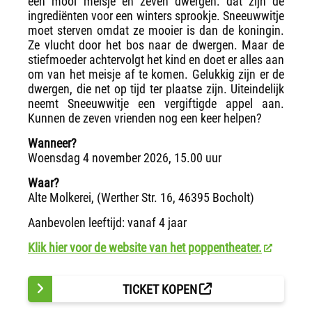
een mooi meisje en zeven dwergen: dat zijn de
ingrediënten voor een winters sprookje. Sneeuwwitje
moet sterven omdat ze mooier is dan de koningin.
Ze vlucht door het bos naar de dwergen. Maar de
stiefmoeder achtervolgt het kind en doet er alles aan
om van het meisje af te komen. Gelukkig zijn er de
dwergen, die net op tijd ter plaatse zijn. Uiteindelijk
neemt Sneeuwwitje een vergiftigde appel aan.
Kunnen de zeven vrienden nog een keer helpen?
Wanneer?
Woensdag 4 november 2026, 15.00 uur
Waar?
Alte Molkerei, (Werther Str. 16, 46395 Bocholt)
Aanbevolen leeftijd: vanaf 4 jaar
Klik hier voor de website van het poppentheater.
TICKET KOPEN