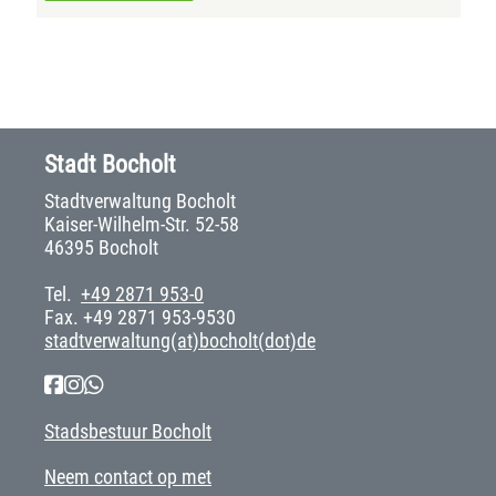
Stadt Bocholt
Stadtverwaltung Bocholt
Kaiser-Wilhelm-Str. 52-58
46395 Bocholt
Tel.
+49 2871 953-0
Fax. +49 2871 953-9530
stadtverwaltung(at)bocholt(dot)de
Stadsbestuur Bocholt
Neem contact op met