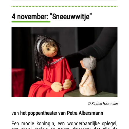
4 november: "Sneeuwwitje"
© Kirsten Haarmann
van
het poppentheater van Petra Albersmann
Een mooie koningin, een wonderbaarlijke spiegel,