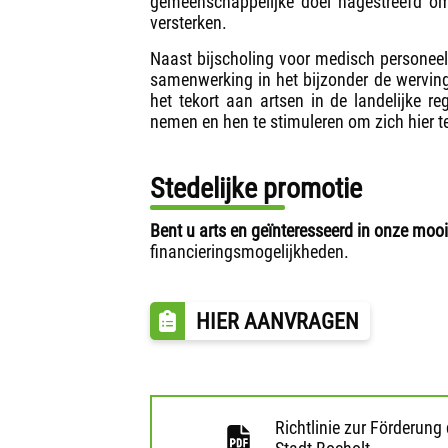
gemeenschappelijke doel nagestreefd om
versterken.
Naast bijscholing voor medisch personee
samenwerking in het bijzonder de werving
het tekort aan artsen in de landelijke r
nemen en hen te stimuleren om zich hier t
Stedelijke promotie
Bent u arts en geïnteresseerd in onze moo
financieringsmogelijkheden.
HIER AANVRAGEN
Richtlinie zur Förderung