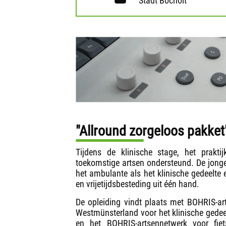
Stadt Bocholt
"Allround zorgeloos pakket
Tijdens de klinische stage, het prakti
toekomstige artsen ondersteund. De jonge
het ambulante als het klinische gedeelte 
en vrijetijdsbesteding uit één hand.
De opleiding vindt plaats met BOHRIS-ar
Westmünsterland voor het klinische gedeel
en het BOHRIS-artsennetwerk voor fiet