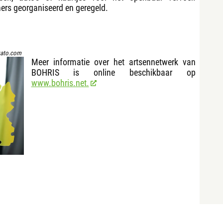
tners georganiseerd en geregeld.
vato.com
Meer informatie over het artsennetwerk van
BOHRIS is online beschikbaar op
www.bohris.net.