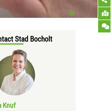
tact Stad Bocholt
a Knuf