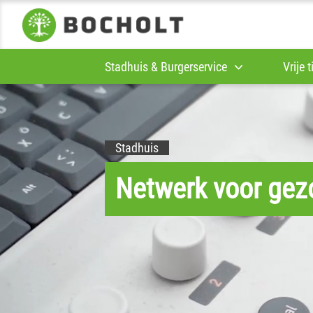
Stadhuis & Burgerservice
Vrije 
Stadhuis
Netwerk voor gez