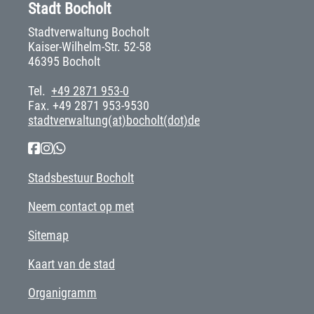
Stadt Bocholt
Stadtverwaltung Bocholt
Kaiser-Wilhelm-Str. 52-58
46395 Bocholt
Tel.
+49 2871 953-0
Fax. +49 2871 953-9530
stadtverwaltung(at)bocholt(dot)de
Stadsbestuur Bocholt
Neem contact op met
Sitemap
Kaart van de stad
Organigramm