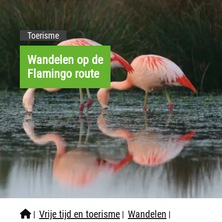
Toerisme
Wandelen op de
Flamingo route
Vrije tijd en toerisme
Wandelen
|
|
|