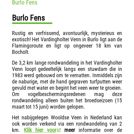
Burlo Fens
Burlo Fens
Rustig en verfrissend, avontuurlijk, mysterieus en
exotisch! Het Vardingholter Venn in Burlo ligt aan de
Flamingoroute en ligt op ongeveer 18 km van
Bocholt.
De 3,2 km lange rondwandeling in het Vardingholter
Venn loopt gedeeltelijk langs een stuwdam die in
1983 werd gebouwd om te vernatten. Inmiddels zijn
de naburige, met de hand gegraven turfputten weer
gevuld met water en begint het veen weer te groeien.
Om vogelbeschermingsredenen mag deze
rondwandeling alleen buiten het broedseizoen (15
maart tot 15 juni) worden gelopen.
Het nabijgelegen Wooldse Veen in Nederland kan
ook worden verkend via een rondwandeling van 2
km.
Klik hier voor
meer
informatie over de