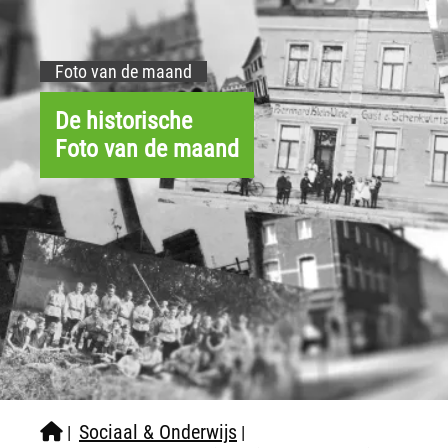
Foto van de maand
De historische
Foto van de maand
Sociaal & Onderwijs
|
|