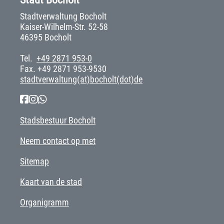
Stadtverwaltung Bocholt
Kaiser-Wilhelm-Str. 52-58
46395 Bocholt
Tel.
+49 2871 953-0
Fax. +49 2871 953-9530
stadtverwaltung(at)bocholt(dot)de
Stadsbestuur Bocholt
Neem contact op met
Sitemap
Kaart van de stad
Organigramm