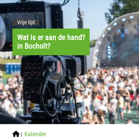
Vrije tijd
Wat is er aan de hand?
in Bocholt?
Kalender
|