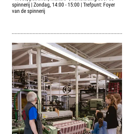
spinnerij | Zondag, 14:00 - 15:00 | Trefpunt: Foyer
van de spinnerij