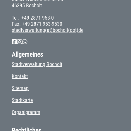
46395 Bocholt
Tel.
+49 2871 953-0
Fax. +49 2871 953-9530
stadtverwaltung(at)bocholt(dot)de
Allgemeines
Stadtverwaltung Bocholt
Kontakt
Sitemap
Stadtkarte
Organigramm
Rechtliches