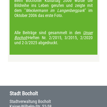
Beim Bocholter Kulturtag 2006 wurde die
Bildreihe ins Leben gerufen und zeigte mit
dem "
Meckermann im Langenbergpark
" im
Oktober 2006 das erste Foto.
Alle Beiträge sind gesammelt in den
Unser
Bocholt
-
Heften Nr. 2/2015, 3/2015, 2/2020
und 2-3/2025 abgedruckt.
Stadt Bocholt
Stadtverwaltung Bocholt
Kaiser-Wilhelm-Str. 52-58