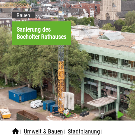
Bauen
Sanierung des
Bocholter Rathauses
Umwelt & Bauen
Stadtplanung
|
|
|