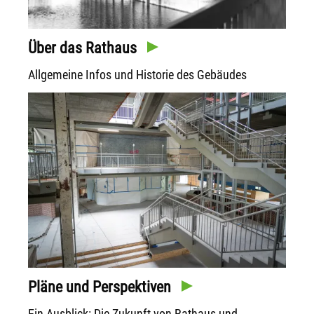
Über das Rathaus
Allgemeine Infos und Historie des Gebäudes
Pläne und Perspektiven
Ein Ausblick: Die Zukunft von Rathaus und