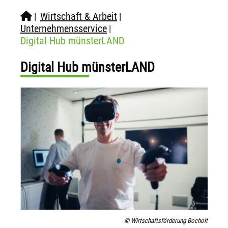
Wirtschaft & Arbeit
|
|
Unternehmensservice
|
Digital Hub münsterLAND
Digital Hub münsterLAND
© Wirtschaftsförderung Bocholt