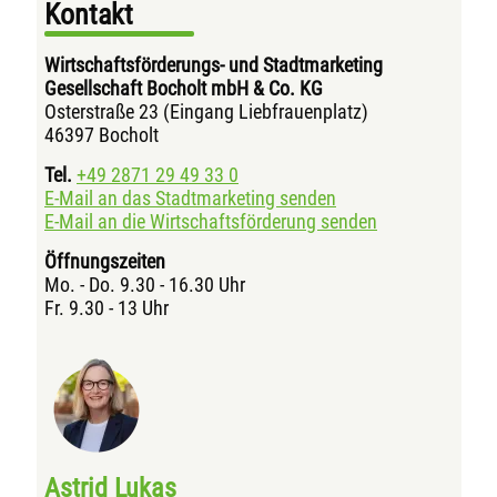
Kontakt
Wirtschaftsförderungs- und Stadtmarketing
Gesellschaft Bocholt mbH & Co. KG
Osterstraße 23 (Eingang Liebfrauenplatz)
46397 Bocholt
Tel.
+49 2871 29 49 33 0
E-Mail an das Stadtmarketing senden
E-Mail an die Wirtschaftsförderung senden
Öffnungszeiten
Mo. - Do. 9.30 - 16.30 Uhr
Fr. 9.30 - 13 Uhr
Astrid Lukas