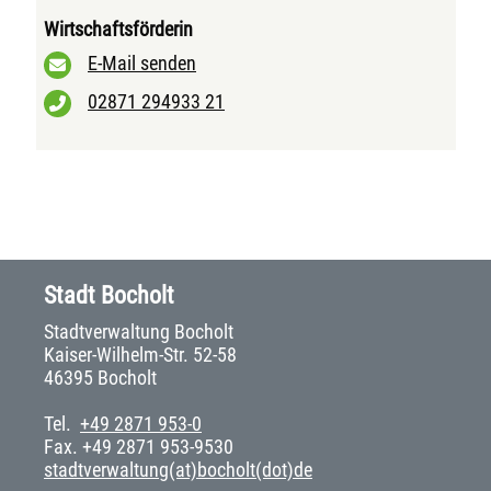
Wirtschaftsförderin
E-Mail senden
02871 294933 21
Stadt Bocholt
Stadtverwaltung Bocholt
Kaiser-Wilhelm-Str. 52-58
46395 Bocholt
Tel.
+49 2871 953-0
Fax. +49 2871 953-9530
stadtverwaltung(at)bocholt(dot)de