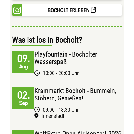
BOCHOLT ERLEBEN
Was ist los in Bocholt?
Playfountain - Bocholter
09.
Wasserspaß
Aug
10:00 - 20:00 Uhr
Krammarkt Bocholt - Bummeln,
02.
Stöbern, Genießen!
Sep
09:00 - 18:30 Uhr
Innenstadt
WattExtra Open Air-Konzert 2026