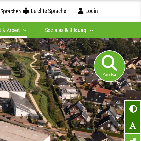
Leichte Sprache
Login
 Sprachen
 & Arbeit
Soziales & Bildung
Suche