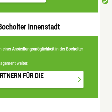
Bocholter Innenstadt
ch einer Ansiedlungsmöglichkeit in der Bocholter
nagement weiter:
RTNERN FÜR DIE