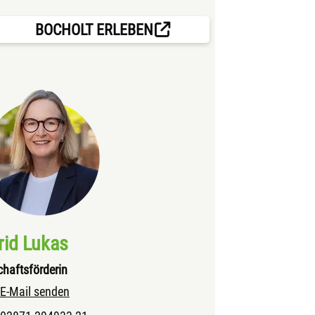
BOCHOLT ERLEBEN
rid Lukas
chaftsförderin
E-Mail senden