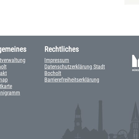
gemeines
Rechtliches
tverwaltung
Impressum
olt
Datenschutzerklärung Stadt
akt
Bocholt
map
Barrierefreiheitserklärung
tkarte
anigramm