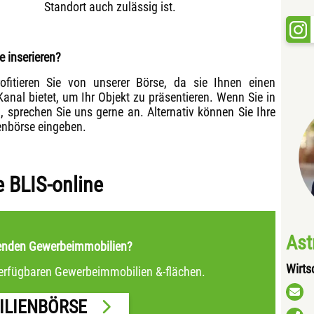
Standort auch zulässig ist.
 inserieren?
ofitieren Sie von unserer Börse, da sie Ihnen einen
Kanal bietet, um Ihr Objekt zu präsentieren. Wenn Sie in
prechen Sie uns gerne an. Alternativ können Sie Ihre
enbörse eingeben.
 BLIS-online
Ast
senden Gewerbeimmobilien?
Wirts
 verfügbaren Gewerbeimmobilien &-flächen.
ILIENBÖRSE