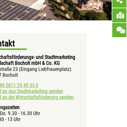
takt
chaftsförderungs- und Stadtmarketing
lschaft Bocholt mbH & Co. KG
straße 23 (Eingang Liebfrauenplatz)
 Bocholt
49 2871 29 49 33 0
l an das Stadtmarketing senden
l an die Wirtschaftsförderung senden
ngszeiten
 Do. 9.30 - 16.30 Uhr
30 - 13 Uhr