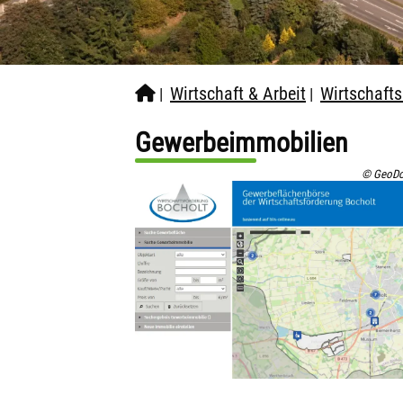
Wirtschaft & Arbeit
Wirtschafts
|
|
Gewerbeimmobilien
© GeoD