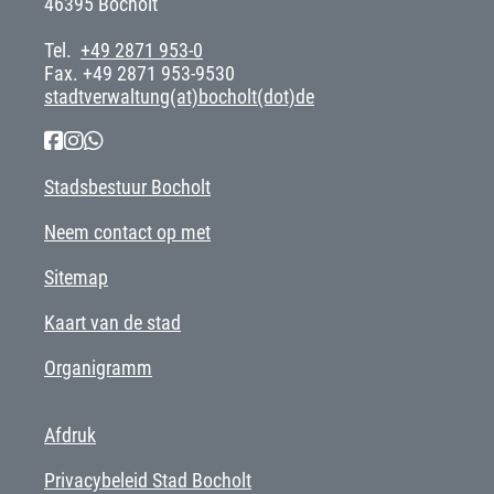
46395 Bocholt
Tel.
+49 2871 953-0
Fax. +49 2871 953-9530
stadtverwaltung(at)bocholt(dot)de
Stadsbestuur Bocholt
Neem contact op met
Sitemap
Kaart van de stad
Organigramm
Afdruk
Privacybeleid Stad Bocholt