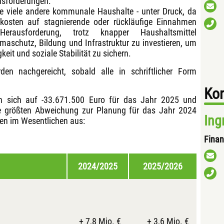
ausforderungen.
ie viele andere kommunale Haushalte - unter Druck, da
osten auf stagnierende oder rückläufige Einnahmen
Herausforderung, trotz knapper Haushaltsmittel
limaschutz, Bildung und Infrastruktur zu investieren, um
keit und soziale Stabilität zu sichern.
den nachgereicht, sobald alle in schriftlicher Form
Kon
en sich auf -33.671.500 Euro für das Jahr 2025 und
ie größten Abweichung zur Planung für das Jahr 2024
Ing
ren im Wesentlichen aus:
Finan
2024/2025
2025/2026
+ 7,8 Mio. €
+ 3,6 Mio. €