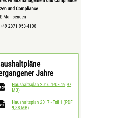
rales Finanzmanagement und Compliance
zen und Compliance
E-Mail senden
+49 2871 953-4108
aushaltpläne
ergangener Jahre
Haushaltsplan 2016
(
PDF
19,97
herunterladen
MB)
Haushaltsplan 2017 - Teil 1
(
PDF
herunterladen
9,88 MB)