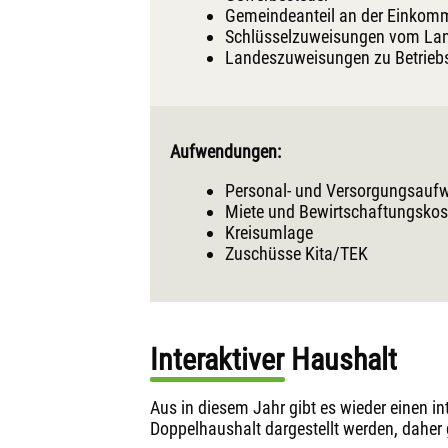
Gemeindeanteil an der Einkom
Schlüsselzuweisungen vom La
Landeszuweisungen zu Betrieb
Aufwendungen:
Personal- und Versorgungsau
Miete und Bewirtschaftungsko
Kreisumlage
Zuschüsse Kita/TEK
Interaktiver Haushalt
Aus in diesem Jahr gibt es wieder einen in
Doppelhaushalt dargestellt werden, daher g