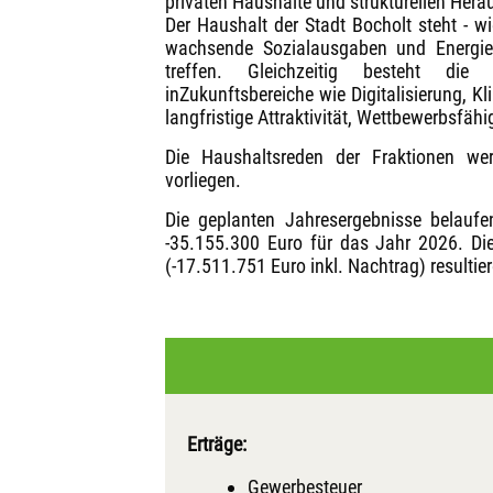
privaten Haushalte und strukturellen Her
Der Haushalt der Stadt Bocholt steht - w
wachsende Sozialausgaben und Energiek
treffen. Gleichzeitig besteht die 
inZukunftsbereiche wie Digitalisierung, K
langfristige Attraktivität, Wettbewerbsfähig
Die Haushaltsreden der Fraktionen wer
vorliegen.
Die geplanten Jahresergebnisse belauf
-35.155.300 Euro für das Jahr 2026. D
(-17.511.751 Euro inkl. Nachtrag) resultie
Erträge:
Gewerbesteuer