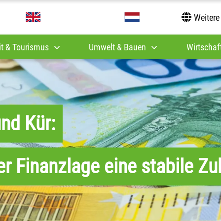
Weitere
it & Tourismus
Umwelt & Bauen
Wirtschaft
und Kür:
r Finanzlage eine stabile Zu