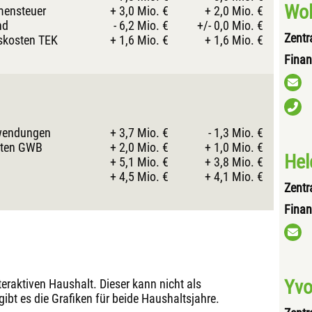
Wol
mensteuer
+ 3,0 Mio. €
+ 2,0 Mio. €
nd
- 6,2 Mio. €
+/- 0,0 Mio. €
Zent
skosten TEK
+ 1,6 Mio. €
+ 1,6 Mio. €
Finan
fwendungen
+ 3,7 Mio. €
- 1,3 Mio. €
sten GWB
+ 2,0 Mio. €
+ 1,0 Mio. €
Hel
+ 5,1 Mio. €
+ 3,8 Mio. €
+ 4,5 Mio. €
+ 4,1 Mio. €
Zent
Finan
Yv
teraktiven Haushalt. Dieser kann nicht als
ibt es die Grafiken für beide Haushaltsjahre.