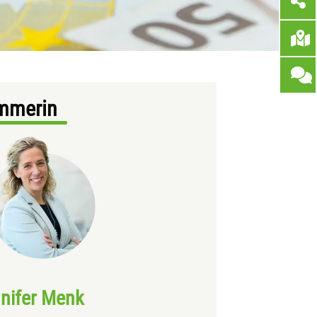
mmerin
nifer Menk