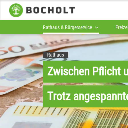
Rathaus & Bürgerservice
Freize
Rathaus
Zwischen Pflicht 
Trotz angespannte