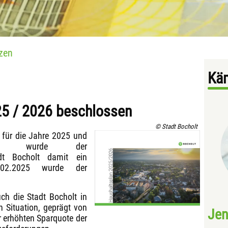
zen
Kä
25 / 2026 beschlossen
© Stadt Bocholt
für die Jahre 2025 und
mals wurde der
adt Bocholt damit ein
.02.2025 wurde der
ch die Stadt Bocholt in
n Situation, geprägt von
Jen
 erhöhten Sparquote der