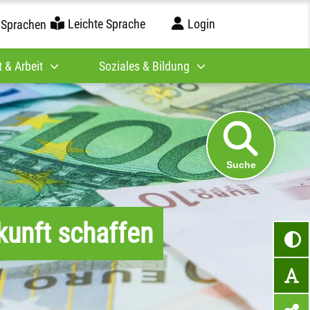
Leichte Sprache
Login
 Sprachen
 & Arbeit
Soziales & Bildung
Suche
kunft schaffen