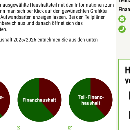
Zent
der ausgewählte Haushaltsteil mit den Informationen zum
Finan
n man sich per Klick auf den gewünschten Grafikteil
d Aufwandsarten anzeigen lassen. Bei den Teilplänen
chbereich aus und danach öffnet sich das
ten.
aushalt 2025/2026 entnehmen Sie aus den unten
H
v