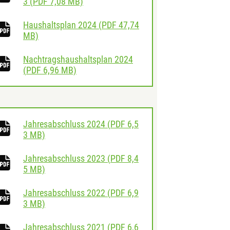
herunterladen
3
(
PDF
7,08 MB)
Haushaltsplan 2024
(
PDF
47,74
herunterladen
MB)
Nachtragshaushaltsplan 2024
herunterladen
(
PDF
6,96 MB)
Jahresabschluss 2024
(
PDF
6,5
herunterladen
3 MB)
Jahresabschluss 2023
(
PDF
8,4
herunterladen
5 MB)
Jahresabschluss 2022
(
PDF
6,9
herunterladen
3 MB)
Jahresabschluss 2021
(
PDF
6,6