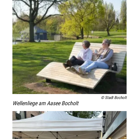
© Stadt Bocholt
Wellenliege am Aasee Bocholt