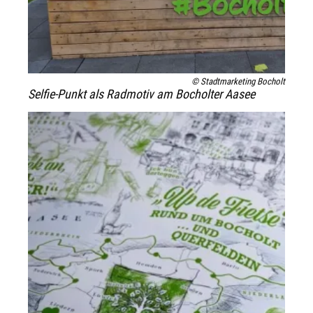
© Stadtmarketing Bocholt
Selfie-Punkt als Radmotiv am Bocholter Aasee