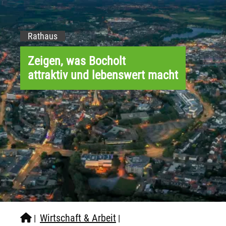
Rathaus
Zeigen, was Bocholt
attraktiv und lebenswert macht
Wirtschaft & Arbeit
|
|