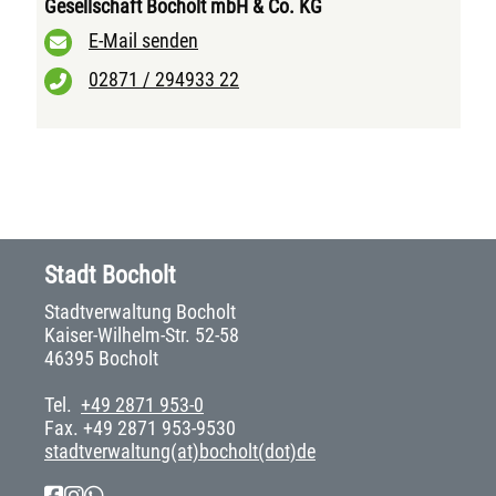
Gesellschaft Bocholt mbH & Co. KG
E-Mail senden
02871 / 294933 22
Stadt Bocholt
Stadtverwaltung Bocholt
Kaiser-Wilhelm-Str. 52-58
46395 Bocholt
Tel.
+49 2871 953-0
Fax. +49 2871 953-9530
stadtverwaltung(at)bocholt(dot)de