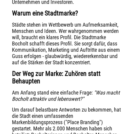
Unternehmen und Investoren.
Warum eine Stadtmarke?
Städte stehen im Wettbewerb um Aufmerksamkeit,
Menschen und Ideen. Wer wahrgenommen werden
will, braucht ein klares Profil. Die Stadtmarke
Bocholt schafft dieses Profil. Sie sorgt dafür, dass
Kommunikation, Marketing und Auftritte aus einem
Guss erfolgen - glaubwürdig, wiedererkennbar und
auf die Stärken der Stadt konzentriert.
Der Weg zur Marke: Zuhören statt
Behaupten
Am Anfang stand eine einfache Frage:
"Was macht
Bocholt attraktiv und lebenswert?"
Um darauf belastbare Antworten zu bekommen, hat
die Stadt einen umfassenden
Markenbildungsprozess ("Place Branding")
gestartet. Mehr als 2.000 Menschen haben sich