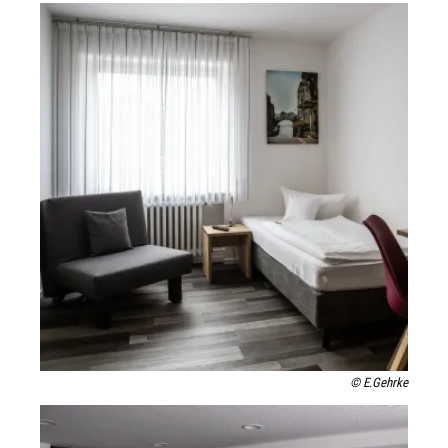
© E.Gehrke