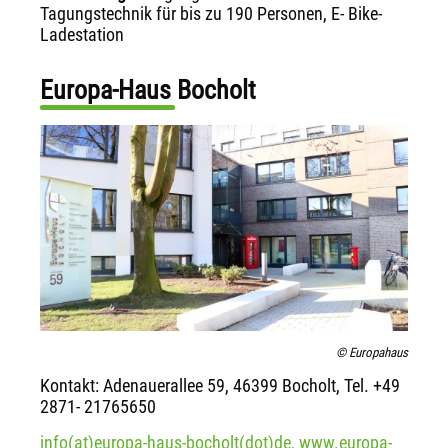
Tagungstechnik für bis zu 190 Personen, E- Bike-
Ladestation
Europa-Haus Bocholt
© Europahaus
Kontakt: Adenauerallee 59, 46399 Bocholt, Tel. +49
2871- 21765650
info(at)europa-haus-bocholt(dot)de,
www.europa-