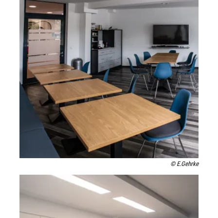
© E.Gehrke