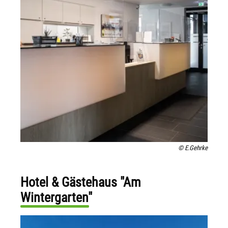
© E.Gehrke
Hotel & Gästehaus "Am
Wintergarten"