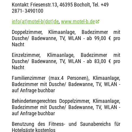
Kontakt: Friesenstr.13, 46395 Bocholt, Tel. +49
2871- 3490100
info(at)motel-b(dot)de
,
www.motel-b.de
Doppelzimmer, Klimaanlage, Badezimmer mit
Dusche/ Badewanne, TV, WLAN - ab 99,00 € pro
Nacht
Einzelzimmer, Klimaanlage, Badezimmer mit
Dusche/ Badewanne, TV, WLAN - ab 83,00 € pro
Nacht
Familienzimmer (max.4 Personen), Klimaanlage,
Badezimmer mit Dusche/ Badewanne, TV, WLAN -
auf Anfrage buchbar
Behindertengerechtes Doppelzimmer, Klimaanlage,
Badezimmer mit Dusche/ Badewanne, TV, WLAN -
auf Anfrage buchbar
Benutzung des Fitness- und Saunabereichs für
Hotelgäste kostenlos