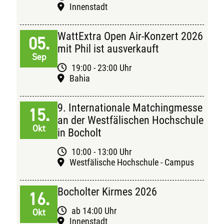
Innenstadt
WattExtra Open Air-Konzert 2026
05.
mit Phil ist ausverkauft
Sep
19:00 - 23:00 Uhr
Bahia
9. Internationale Matchingmesse
15.
an der Westfälischen Hochschule
Okt
in Bocholt
10:00 - 13:00 Uhr
Westfälische Hochschule - Campus
Bocholter Kirmes 2026
16.
ab 14:00 Uhr
Okt
Innenstadt