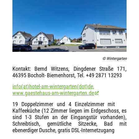
© Wintergarten
Kontakt: Bernd Witzens, Dingdener Straße 171,
46395 Bocholt- Biemenhorst, Tel. +49 2871 13293
info(at)hotel-am-wintergarten(dot)de,
www.gaestehaus-am-wintergarten.de
19 Doppelzimmer und 4 Einzelzimmer mit
Kaffeeküche (12 Zimmer liegen im Erdgeschoss, es
sind 1-3 Stufen an der Eingangstür vorhanden),
Schreibtisch, gemütliche Sitzecke, Bad mit
ebenerdiger Dusche, gratis DSL-Internetzugang