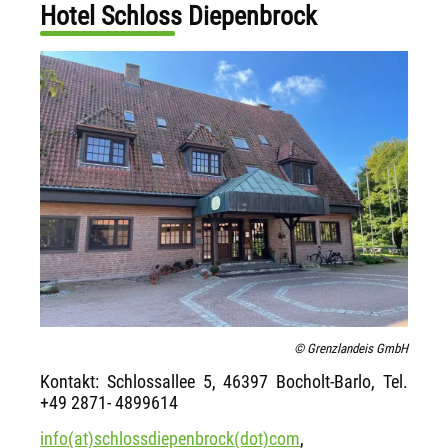
Hotel Schloss Diepenbrock
© Grenzlandeis GmbH
Kontakt: Schlossallee 5, 46397 Bocholt-Barlo, Tel.
+49 2871- 4899614
info(at)schlossdiepenbrock(dot)com
,