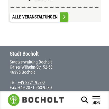
ALLE VERANSTALTUNGEN
Stadt Bocholt
Stadtverwaltung Bocholt
Kaiser-Wilhelm-Str. 52-58
46395 Bocholt
Tel.
+49 2871 953-0
Fax. +49 2871 953-9530
stadtverwaltung(at)bocholt(dot)de
MENÜ