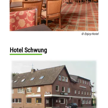
© Enjoy-Hotel
Hotel Schwung