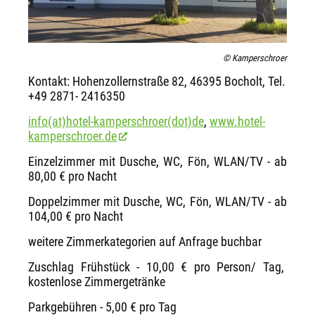
© Kamperschroer
Kontakt: Hohenzollernstraße 82, 46395 Bocholt, Tel.
+49 2871- 2416350
info(at)hotel-kamperschroer(dot)de
,
www.hotel-
kamperschroer.de
Einzelzimmer mit Dusche, WC, Fön, WLAN/TV - ab
80,00 € pro Nacht
Doppelzimmer mit Dusche, WC, Fön, WLAN/TV - ab
104,00 € pro Nacht
weitere Zimmerkategorien auf Anfrage buchbar
Zuschlag Frühstück - 10,00 € pro Person/ Tag,
kostenlose Zimmergetränke
Parkgebühren - 5,00 € pro Tag