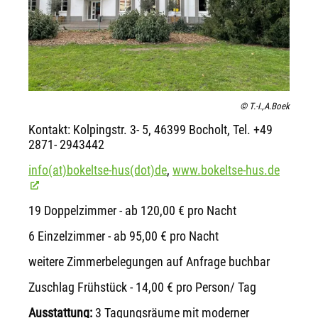
© T.-I.,A.Boek
Kontakt: Kolpingstr. 3- 5, 46399 Bocholt, Tel. +49
2871- 2943442
info(at)bokeltse-hus(dot)de
,
www.bokeltse-hus.de
19 Doppelzimmer - ab 120,00 € pro Nacht
6 Einzelzimmer - ab 95,00 € pro Nacht
weitere Zimmerbelegungen auf Anfrage buchbar
Zuschlag Frühstück - 14,00 € pro Person/ Tag
Ausstattung:
3 Tagungsräume mit moderner