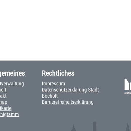
gemeines
Rechtliches
tverwaltung
Impressum
olt
Datenschutzerklärung Stadt
akt
Bocholt
map
Barrierefreiheitserklärung
tkarte
anigramm