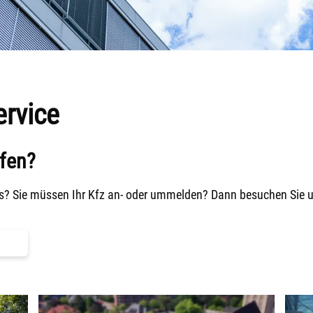
ervice
lfen?
s? Sie müssen Ihr Kfz an- oder ummelden? Dann besuchen Sie u