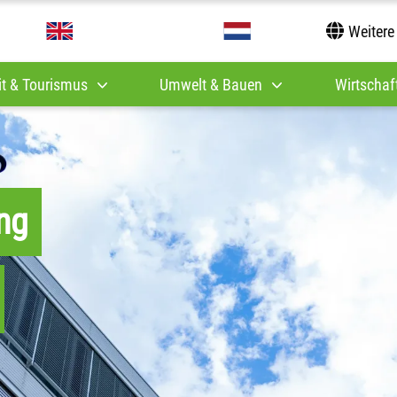
Weitere
it & Tourismus
Umwelt & Bauen
Wirtschaft
ng