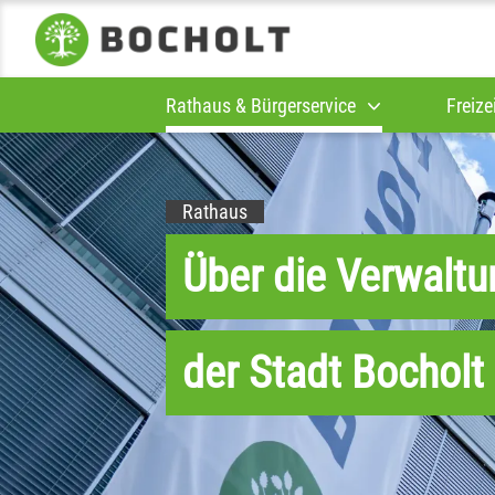
Rathaus & Bürgerservice
Freize
Rathaus
Über die Verwaltu
der Stadt Bocholt