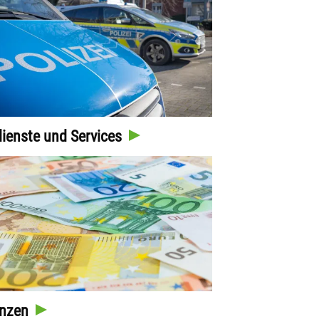
ienste und Services
nzen