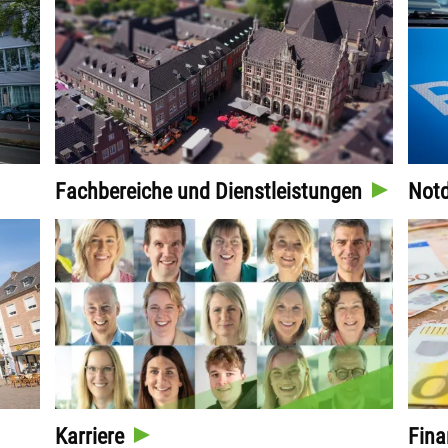
Fachbereiche und Dienstleistungen
Notd
Karriere
Fina