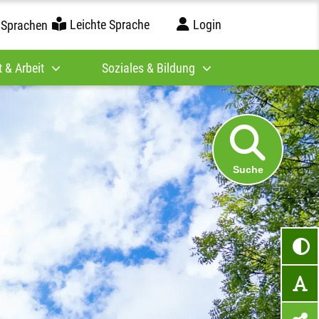
Leichte Sprache
Login
 Sprachen
 & Arbeit
Soziales & Bildung
Suche