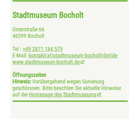
Stadtmuseum Bocholt
Osterstraße 66
46399 Bocholt
Tel.:
+49 2871 184 579
E-Mail:
kontakt(at)stadtmuseum-bocholt(dot)de
www.stadtmuseum-bocholt.de
Öffnungszeiten
Hinweis:
Vorübergehend wegen Sanierung
geschlossen. Bitte beachten Sie aktuelle Hinweise
auf der
Homepage des Stadtmuseums
.