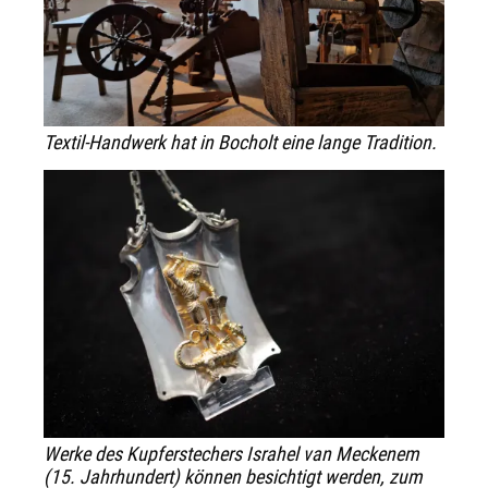
Textil-Handwerk hat in Bocholt eine lange Tradition.
Werke des Kupferstechers Israhel van Meckenem
(15. Jahrhundert) können besichtigt werden, zum