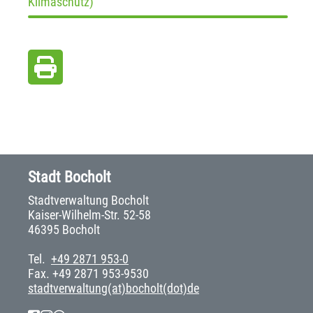
Klimaschutz)
Stadt Bocholt
Stadtverwaltung Bocholt
Kaiser-Wilhelm-Str. 52-58
46395 Bocholt
Tel.
+49 2871 953-0
Fax. +49 2871 953-9530
stadtverwaltung(at)bocholt(dot)de