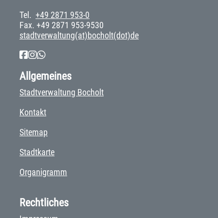
Tel.
+49 2871 953-0
Fax. +49 2871 953-9530
stadtverwaltung(at)bocholt(dot)de
Allgemeines
Stadtverwaltung Bocholt
Kontakt
Sitemap
Stadtkarte
Organigramm
Rechtliches