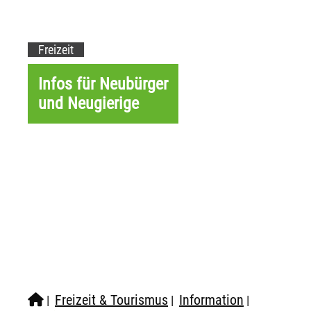
Freizeit
Infos für Neubürger
und Neugierige
Freizeit & Tourismus
Information
|
|
|