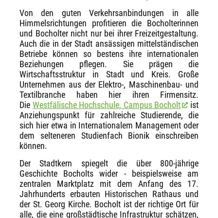
Von den guten Verkehrsanbindungen in alle
Himmelsrichtungen profitieren die Bocholterinnen
und Bocholter nicht nur bei ihrer Freizeitgestaltung.
Auch die in der Stadt ansässigen mittelständischen
Betriebe können so bestens ihre internationalen
Beziehungen pflegen. Sie prägen die
Wirtschaftsstruktur in Stadt und Kreis. Große
Unternehmen aus der Elektro-, Maschinenbau- und
Textilbranche haben hier ihren Firmensitz.
Die
Westfälische Hochschule, Campus Bocholt
ist
Anziehungspunkt für zahlreiche Studierende, die
sich hier etwa in Internationalem Management oder
dem selteneren Studienfach Bionik einschreiben
können.
Der Stadtkern spiegelt die über 800-jährige
Geschichte Bocholts wider - beispielsweise am
zentralen Marktplatz mit dem Anfang des 17.
Jahrhunderts erbauten Historischen Rathaus und
der St. Georg Kirche. Bocholt ist der richtige Ort für
alle, die eine großstädtische Infra­struktur schätzen,