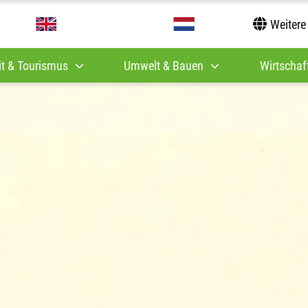
Weitere
it & Tourismus
Umwelt & Bauen
Wirtschaft