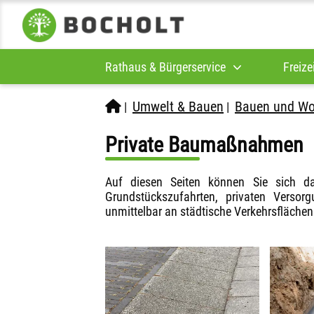
Rathaus & Bürgerservice
Freize
Umwelt & Bauen
Bauen und W
|
|
Private Baumaßnahmen
Auf diesen Seiten können Sie sich da
Grundstückszufahrten, privaten Verso
unmittelbar an städtische Verkehrsflächen