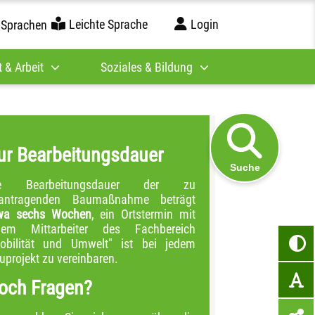
Leichte Sprache
Login
 Sprachen
 & Arbeit
Soziales & Bildung
ur Bearbeitungsdauer
Suche
ie Bearbeitungsdauer der zu
antragenden Baumaßnahme beträgt
wa sechs Wochen
, ein Ortstermin mit
nem Mittarbeiter des Fachbereich
obilität und Umwelt" ist bei jedem
uprojekt zu vereinbaren.
och Fragen?