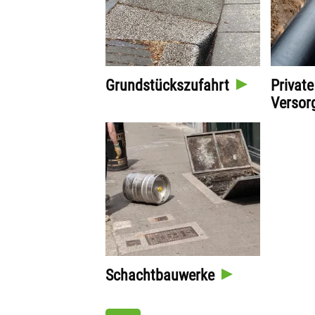
Grundstückszufahrt
Private
Versor
Schachtbauwerke