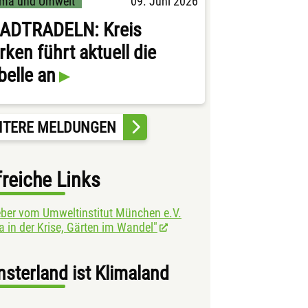
ima und Umwelt
09. Juni 2026
ADTRADELN: Kreis
rken führt aktuell die
belle an
ITERE MELDUNGEN
freiche Links
ber vom Umweltinstitut München e.V.
a in der Krise, Gärten im Wandel"
sterland ist Klimaland