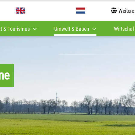
Weitere
it & Tourismus
Umwelt & Bauen
Wirtschaft
ne