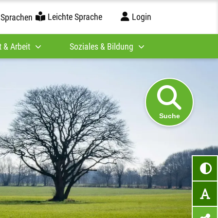
Leichte Sprache
Login
 Sprachen
 & Arbeit
Soziales & Bildung
Suche