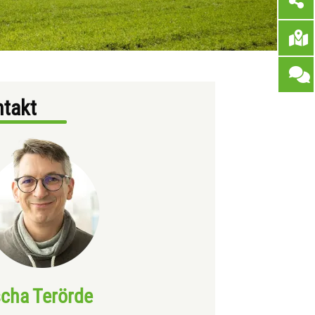
takt
cha Terörde