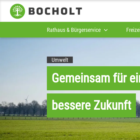
Rathaus & Bürgerservice
Freize
Umwelt
Gemeinsam für ei
bessere Zukunft