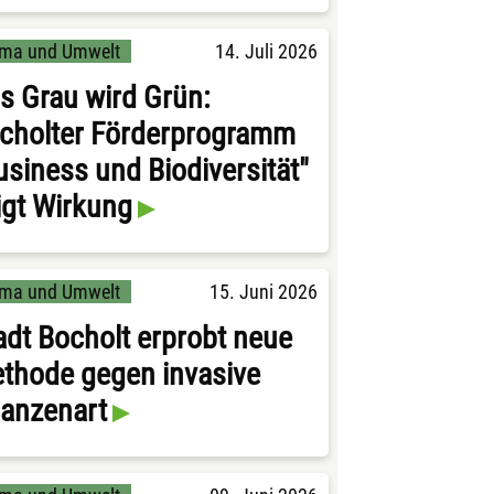
ima und Umwelt
14. Juli 2026
s Grau wird Grün:
cholter Förderprogramm
usiness und Biodiversität"
igt Wirkung
ima und Umwelt
15. Juni 2026
adt Bocholt erprobt neue
thode gegen invasive
lanzenart