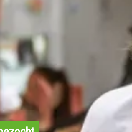
 bezocht