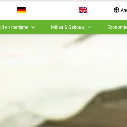
And
tijd en toerisme
Milieu & Gebouw
Economie