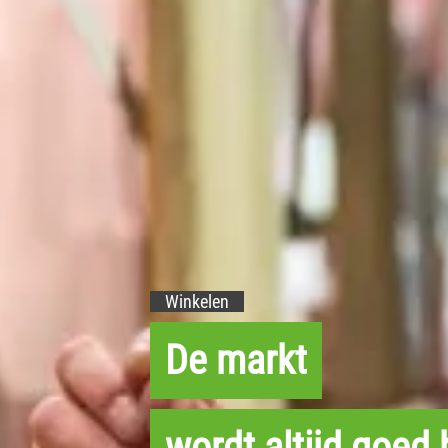
Winkelen
De markt
wordt altijd goed