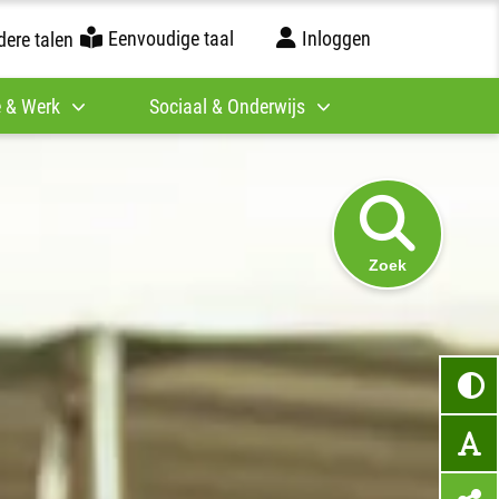
Eenvoudige taal
Inloggen
ere talen
 & Werk
Sociaal & Onderwijs
Zoek