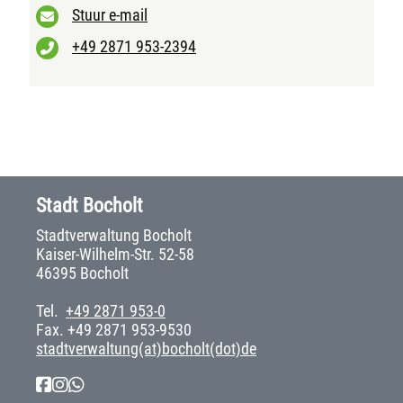
Stuur e-mail
+49 2871 953-2394
Stadt Bocholt
Stadtverwaltung Bocholt
Kaiser-Wilhelm-Str. 52-58
46395 Bocholt
Tel.
+49 2871 953-0
Fax. +49 2871 953-9530
stadtverwaltung(at)bocholt(dot)de