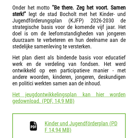
Onder het motto
"Be there. Zeg het voort. Samen
sterk!"
legt de stad Bocholt met het Kinder- und
Jugendförderungsplan (KJFP) 2026-2030 de
strategische basis voor de komende vijf jaar. Het
doel is om de leefomstandigheden van jongeren
duurzaam te verbeteren en hun deelname aan de
stedelijke samenleving te versterken.
Het plan dient als bindende basis voor educatief
werk en de verdeling van fondsen. Het werd
ontwikkeld op een participatieve manier - met
andere woorden, kinderen, jongeren, deskundigen
en politici werkten samen aan de inhoud.
Het jeugdontwikkelingsplan kan hier worden
gedownload. (PDF, 14,9 MB)
Kinder und Jugendförderplan
(
PD
download
F
14,94 MB)