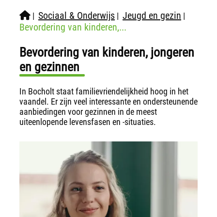
Sociaal & Onderwijs
Jeugd en gezin
|
|
|
Bevordering van kinderen,...
Bevordering van kinderen, jongeren
en gezinnen
In Bocholt staat familievriendelijkheid hoog in het
vaandel. Er zijn veel interessante en ondersteunende
aanbiedingen voor gezinnen in de meest
uiteenlopende levensfasen en -situaties.