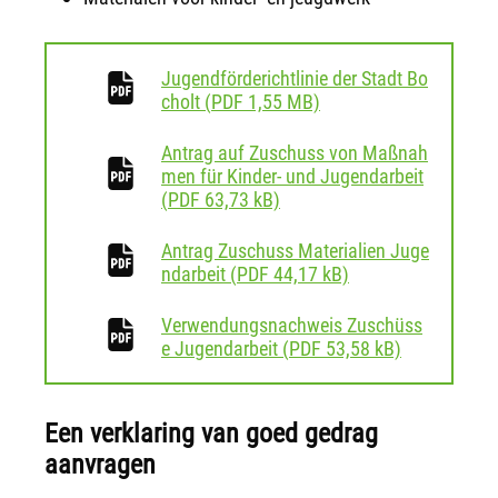
Jugendförderichtlinie der Stadt Bo
download
cholt
(
PDF
1,55 MB)
Antrag auf Zuschuss von Maßnah
men für Kinder- und Jugendarbeit
download
(
PDF
63,73 kB)
Antrag Zuschuss Materialien Juge
download
ndarbeit
(
PDF
44,17 kB)
Verwendungsnachweis Zuschüss
download
e Jugendarbeit
(
PDF
53,58 kB)
Een verklaring van goed gedrag
aanvragen