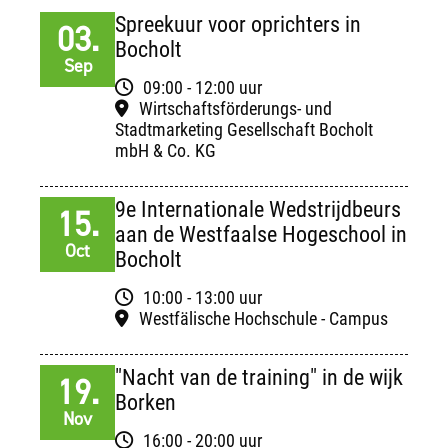
Spreekuur voor oprichters in
03.
Bocholt
Sep
09:00 - 12:00 uur
Wirtschaftsförderungs- und
Stadtmarketing Gesellschaft Bocholt
mbH & Co. KG
9e Internationale Wedstrijdbeurs
15.
aan de Westfaalse Hogeschool in
Oct
Bocholt
10:00 - 13:00 uur
Westfälische Hochschule - Campus
"Nacht van de training" in de wijk
19.
Borken
Nov
16:00 - 20:00 uur