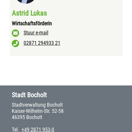
Astrid Lukas
Wirtschaftsförderin
Stuur e-mail
02871 294933 21
Stadt Bocholt
Stadtverwaltung Bocholt
Kaiser-Wilhelm-Str. 52-58
46395 Bocholt
Tel.
+49 2871 953-0