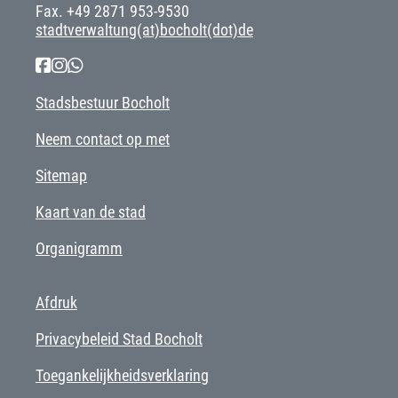
Fax. +49 2871 953-9530
stadtverwaltung(at)bocholt(dot)de
Stadsbestuur Bocholt
Neem contact op met
Sitemap
Kaart van de stad
Organigramm
Afdruk
Privacybeleid Stad Bocholt
Toegankelijkheidsverklaring