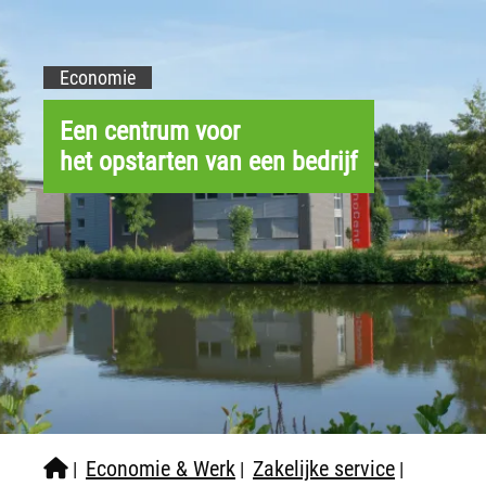
Economie
Een centrum voor
het opstarten van een bedrijf
Economie & Werk
Zakelijke service
|
|
|