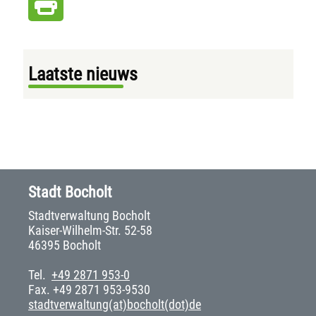
Laatste nieuws
Stadt Bocholt
Stadtverwaltung Bocholt
Kaiser-Wilhelm-Str. 52-58
46395 Bocholt
Tel.
+49 2871 953-0
Fax. +49 2871 953-9530
stadtverwaltung(at)bocholt(dot)de