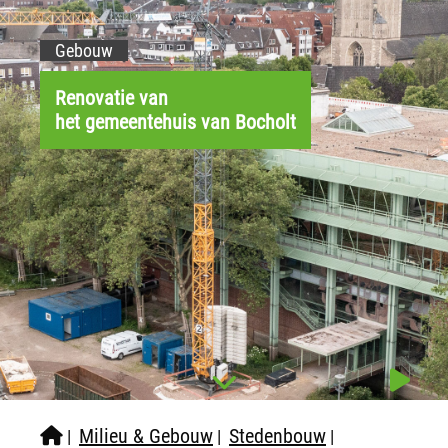
Gebouw
Renovatie van
het gemeentehuis van Bocholt
Milieu & Gebouw
Stedenbouw
|
|
|