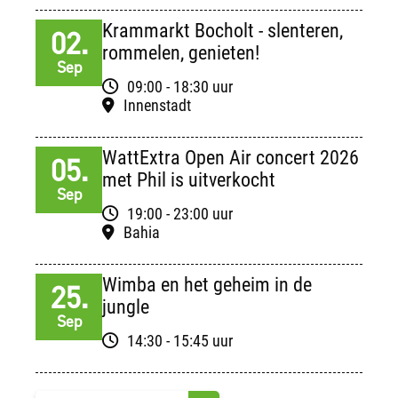
Krammarkt Bocholt - slenteren,
02.
rommelen, genieten!
Sep
09:00 - 18:30 uur
Innenstadt
WattExtra Open Air concert 2026
05.
met Phil is uitverkocht
Sep
19:00 - 23:00 uur
Bahia
Wimba en het geheim in de
25.
jungle
Sep
14:30 - 15:45 uur