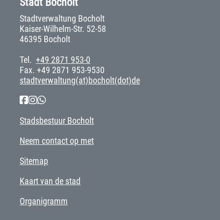
Stadt Bocholt
Stadtverwaltung Bocholt
Kaiser-Wilhelm-Str. 52-58
46395 Bocholt
Tel.
+49 2871 953-0
Fax. +49 2871 953-9530
stadtverwaltung(at)bocholt(dot)de
Stadsbestuur Bocholt
Neem contact op met
Sitemap
Kaart van de stad
Organigramm