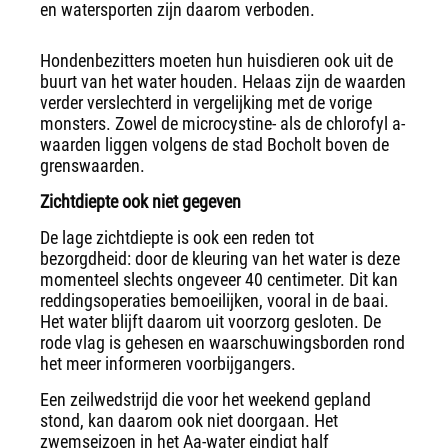
en watersporten zijn daarom verboden.
Hondenbezitters moeten hun huisdieren ook uit de
buurt van het water houden. Helaas zijn de waarden
verder verslechterd in vergelijking met de vorige
monsters. Zowel de microcystine- als de chlorofyl a-
waarden liggen volgens de stad Bocholt boven de
grenswaarden.
Zichtdiepte ook niet gegeven
De lage zichtdiepte is ook een reden tot
bezorgdheid: door de kleuring van het water is deze
momenteel slechts ongeveer 40 centimeter. Dit kan
reddingsoperaties bemoeilijken, vooral in de baai.
Het water blijft daarom uit voorzorg gesloten. De
rode vlag is gehesen en waarschuwingsborden rond
het meer informeren voorbijgangers.
Een zeilwedstrijd die voor het weekend gepland
stond, kan daarom ook niet doorgaan. Het
zwemseizoen in het Aa-water eindigt half