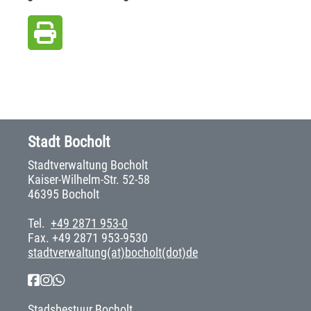
Stadt Bocholt
Stadtverwaltung Bocholt
Kaiser-Wilhelm-Str. 52-58
46395 Bocholt
Tel.
+49 2871 953-0
Fax. +49 2871 953-9530
stadtverwaltung(at)bocholt(dot)de
Stadsbestuur Bocholt