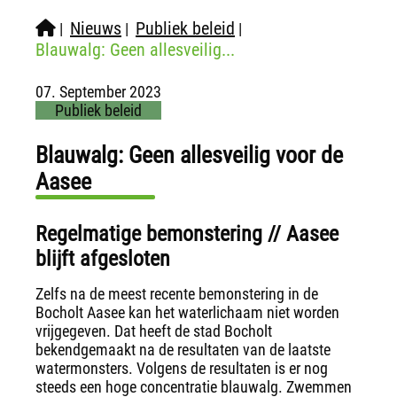
Nieuws
Publiek beleid
|
|
|
Blauwalg: Geen allesveilig...
07. September 2023
Publiek beleid
Blauwalg: Geen allesveilig voor de
Aasee
Regelmatige bemonstering // Aasee
blijft afgesloten
Zelfs na de meest recente bemonstering in de
Bocholt Aasee kan het waterlichaam niet worden
vrijgegeven. Dat heeft de stad Bocholt
bekendgemaakt na de resultaten van de laatste
watermonsters. Volgens de resultaten is er nog
steeds een hoge concentratie blauwalg. Zwemmen