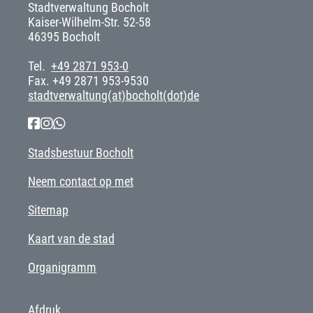
Stadtverwaltung Bocholt
Kaiser-Wilhelm-Str. 52-58
46395 Bocholt
Tel.
+49 2871 953-0
Fax. +49 2871 953-9530
stadtverwaltung(at)bocholt(dot)de
Stadsbestuur Bocholt
Neem contact op met
Sitemap
Kaart van de stad
Organigramm
Afdruk