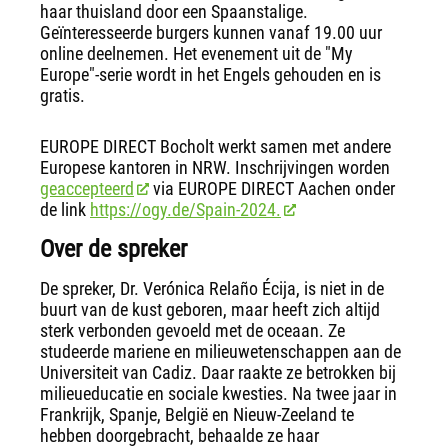
haar thuisland door een Spaanstalige.
Geïnteresseerde burgers kunnen vanaf 19.00 uur
online deelnemen. Het evenement uit de "My
Europe"-serie wordt in het Engels gehouden en is
gratis.
EUROPE DIRECT Bocholt werkt samen met andere
Europese kantoren in NRW. Inschrijvingen worden
geaccepteerd
via EUROPE DIRECT Aachen onder
de link
https://ogy.de/Spain-2024.
Over de spreker
De spreker, Dr. Verónica Relaño Écija, is niet in de
buurt van de kust geboren, maar heeft zich altijd
sterk verbonden gevoeld met de oceaan. Ze
studeerde mariene en milieuwetenschappen aan de
Universiteit van Cadiz. Daar raakte ze betrokken bij
milieueducatie en sociale kwesties. Na twee jaar in
Frankrijk, Spanje, België en Nieuw-Zeeland te
hebben doorgebracht, behaalde ze haar