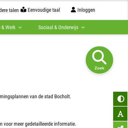
Eenvoudige taal
Inloggen
ere talen
 & Werk
Sociaal & Onderwijs
Zoek
emmingsplannen van de stad Bocholt.
.
n voor meer gedetailleerde informatie.