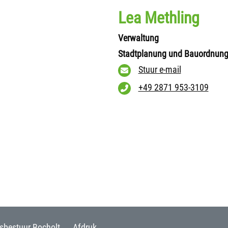
Lea Methling
Verwaltung
Stadtplanung und Bauordnun
Stuur e-mail
+49 2871 953-3109
sbestuur Bocholt
Afdruk