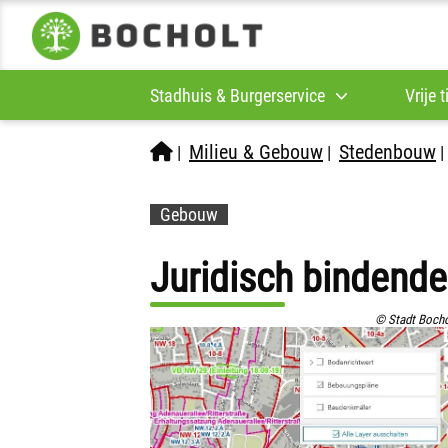
Stadhuis & Burgerservice
Vrije 
Milieu & Gebouw
Stedenbouw
|
|
Gebouw
Juridisch bindend
© Stadt Bocho