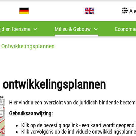
And
tijd en toerisme
Milieu & Gebouw
Economie
Ontwikkelingsplannen
|
e ontwikkelingsplannen
lt
Hier vindt u een overzicht van de juridisch bindende best
Gebruiksaanwijzing:
Klik op de bevestigingslink - een kaart wordt geopend
Klik vervolgens op de individuele ontwikkelingsplanne