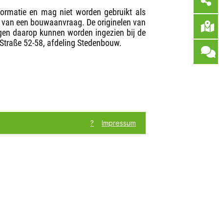
formatie en mag niet worden gebruikt als
nen van een bouwaanvraag. De originelen van
gen daarop kunnen worden ingezien bij de
-Straße 52-58, afdeling Stedenbouw.