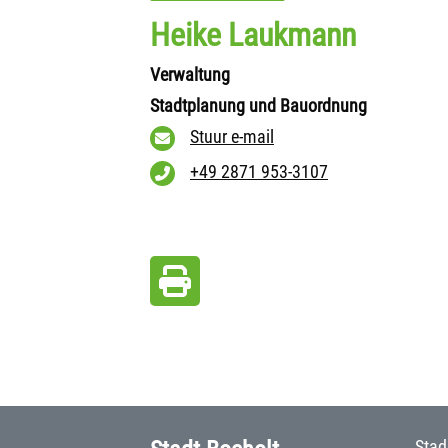
Heike Laukmann
Verwaltung
Stadtplanung und Bauordnung
Stuur e-mail
+49 2871 953-3107
Stad