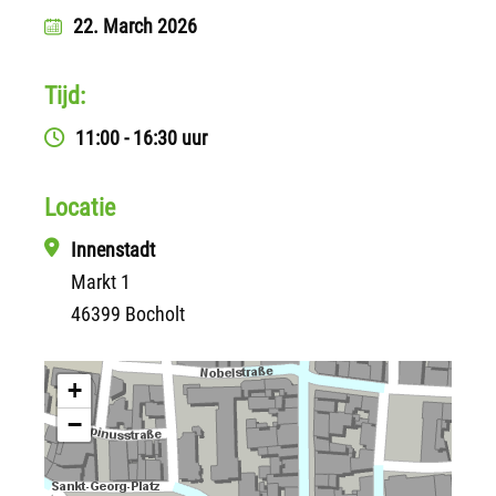
22. March 2026
Tijd:
11:00 - 16:30 uur
Locatie
Innenstadt
Markt 1
46399 Bocholt
+
−