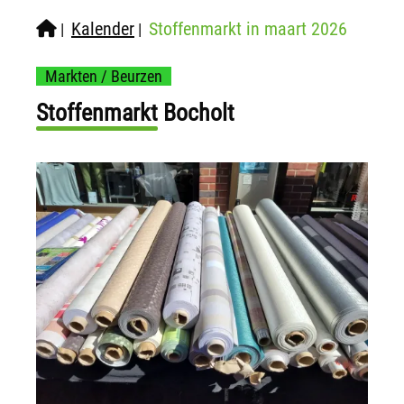
Kalender
Stoffenmarkt in maart 2026
|
|
Markten / Beurzen
Stoffenmarkt Bocholt