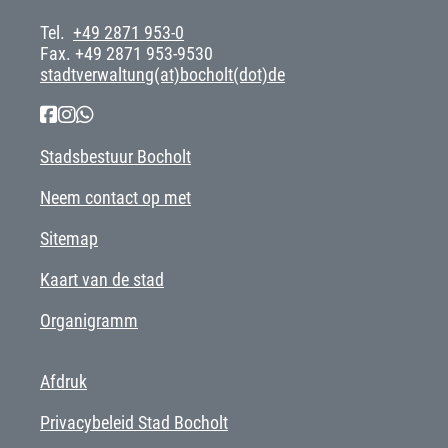
Tel.
+49 2871 953-0
Fax. +49 2871 953-9530
stadtverwaltung(at)bocholt(dot)de
Stadsbestuur Bocholt
Neem contact op met
Sitemap
Kaart van de stad
Organigramm
Afdruk
Privacybeleid Stad Bocholt