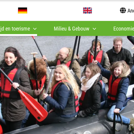
And
tijd en toerisme
Milieu & Gebouw
Economie