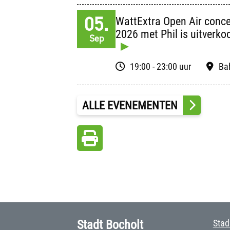
05.
WattExtra Open Air conce
2026 met Phil is uitverko
Sep
19:00 - 23:00 uur
Ba
ALLE EVENEMENTEN
Stadt Bocholt
Stad