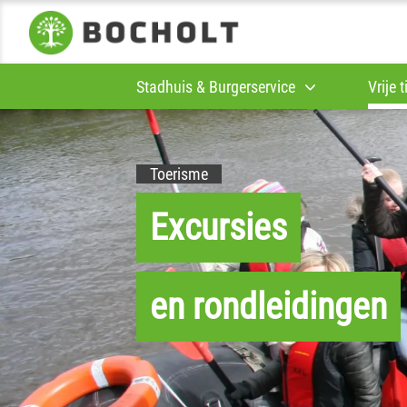
Stadhuis & Burgerservice
Vrije 
Toerisme
Excursies
en rondleidingen