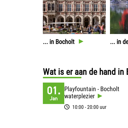
... in Bocholt
... in 
Wat is er aan de hand in
01.
Playfountain - Bocholt
waterplezier
Jan
10:00 - 20:00 uur