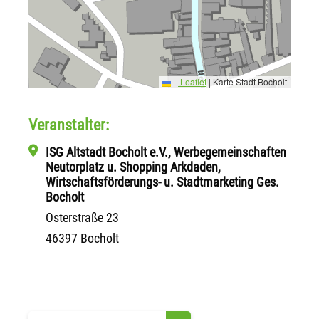
Leaflet
|
Karte Stadt Bocholt
Veranstalter:
ISG Altstadt Bocholt e.V., Werbegemeinschaften
Neutorplatz u. Shopping Arkdaden,
Wirtschaftsförderungs- u. Stadtmarketing Ges.
Bocholt
Osterstraße 23
46397 Bocholt