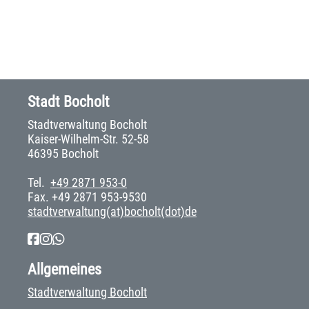
Stadt Bocholt
Stadtverwaltung Bocholt
Kaiser-Wilhelm-Str. 52-58
46395 Bocholt
Tel.
+49 2871 953-0
Fax. +49 2871 953-9530
stadtverwaltung(at)bocholt(dot)de
Allgemeines
Stadtverwaltung Bocholt