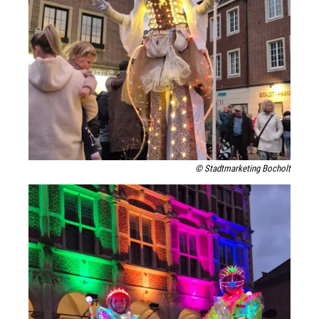
© Stadtmarketing Bocholt