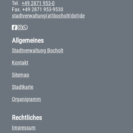
Tel.
+49 2871 953-0
Fax. +49 2871 953-9530
stadtverwaltung(at)bocholt(dot)de
Allgemeines
Stadtverwaltung Bocholt
Kontakt
Sitemap
Stadtkarte
Organigramm
Rechtliches
Impressum