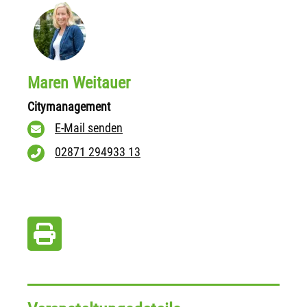
Maren Weitauer
Citymanagement
E-Mail senden
02871 294933 13