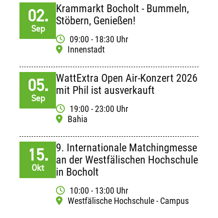
Krammarkt Bocholt - Bummeln,
02.
Stöbern, Genießen!
Sep
09:00 - 18:30 Uhr
Innenstadt
WattExtra Open Air-Konzert 2026
05.
mit Phil ist ausverkauft
Sep
19:00 - 23:00 Uhr
Bahia
9. Internationale Matchingmesse
15.
an der Westfälischen Hochschule
Okt
in Bocholt
10:00 - 13:00 Uhr
Westfälische Hochschule - Campus