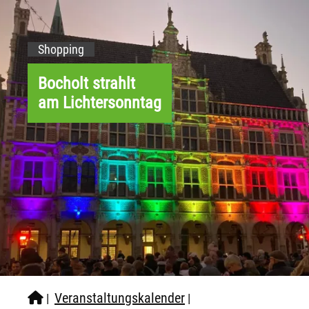
Shopping
Bocholt strahlt
am Lichtersonntag
Veranstaltungskalender
|
|