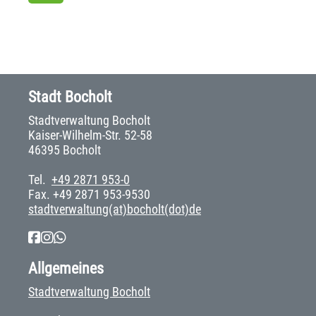
Stadt Bocholt
Stadtverwaltung Bocholt
Kaiser-Wilhelm-Str. 52-58
46395 Bocholt
Tel.
+49 2871 953-0
Fax. +49 2871 953-9530
stadtverwaltung(at)bocholt(dot)de
Allgemeines
Stadtverwaltung Bocholt